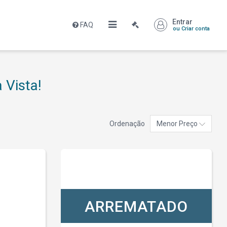
Entrar
FAQ
ou Criar conta
 Vista!
Ordenação
Menor Preço
ARREMATADO