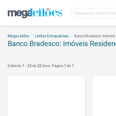
Mega Leilões
Leilões Extrajudiciais
Banco Bradesco: Imóveis
Banco Bradesco: Imóveis Residen
Exibindo
1 - 22
de
22
itens. Página
1
de
1
.