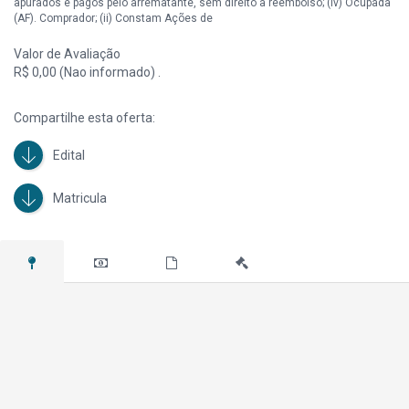
apurados e pagos pelo arrematante, sem direito a reembolso; (iv) Ocupada
(AF). Comprador; (ii) Constam Ações de
Valor de Avaliação
R$ 0,00 (Nao informado) .
Compartilhe esta oferta:
Edital
Matricula