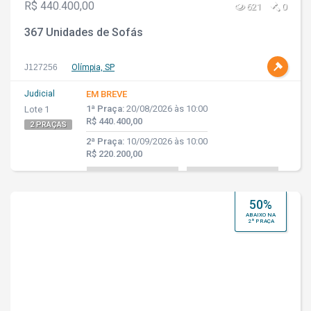
R$ 440.400,00
621
0
367 Unidades de Sofás
J127256
Olímpia, SP
Judicial
EM BREVE
1ª Praça:
20/08/2026 às 10:00
Lote 1
R$ 440.400,00
2 PRAÇAS
2ª Praça:
10/09/2026 às 10:00
R$ 220.200,00
50%
ABAIXO NA
2ª PRAÇA