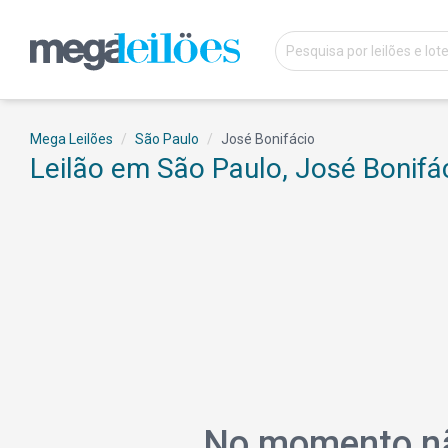
Mega Leilões
São Paulo
José Bonifácio
Leilão em São Paulo, José Bonifá
No momento não