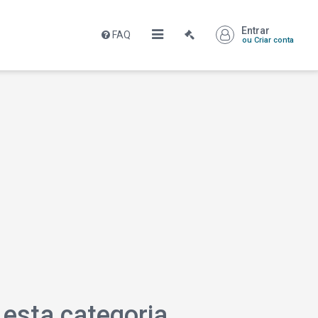
Entrar
FAQ
ou Criar conta
esta categoria.