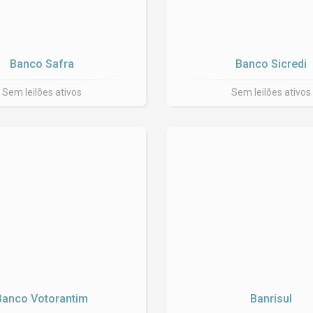
Banco Safra
Banco Sicredi
Sem leilões ativos
Sem leilões ativos
Banco Votorantim
Banrisul