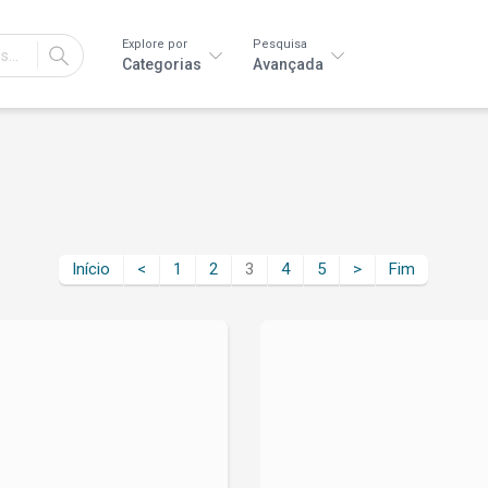
Explore por
Pesquisa
IR
Categorias
Avançada
Início
<
1
2
3
4
5
>
Fim