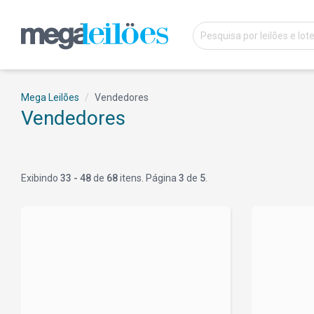
Mega Leilões
Vendedores
Vendedores
Exibindo
33 - 48
de
68
itens. Página
3
de
5
.