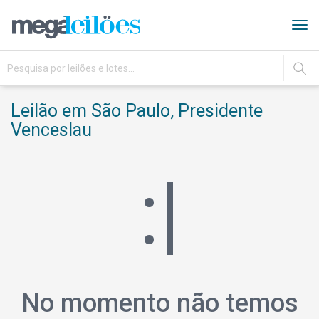
Tog
navi
IR
Leilão em São Paulo, Presidente
Venceslau
:|
No momento não temos