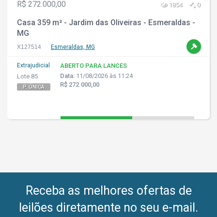
R$ 272.000,00
1854
0
Casa 359 m² - Jardim das Oliveiras - Esmeraldas -
MG
X127514
Esmeraldas, MG
Extrajudicial
ABERTO PARA LANCES
Data:
11/08/2026 às 11:24
Lote 85
R$ 272.000,00
P. ÚNICA
Receba as melhores ofertas de
leilões diretamente no seu e-mail.