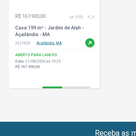
R$ 167.900,00
1353
0
Casa 199 m² - Jardim de Alah -
Açailândia - MA
X127825
Açailândia, MA
ABERTO PARA LANCES
Data:
21/08/2026 às 10:25
R$ 167.900,00
Receba as me