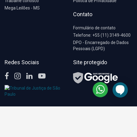
Trabalhe conosco
Política de Privacidade
Mega Leilões - MS
Contato
Formulário de contato
Telefone: +55 (11) 3149-4600
DPO - Encarregado de Dados
Pessoais (LGPD)
Redes Sociais
Site protegido