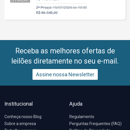
2 PRAÇAS
2ª Praça:
15/07/2026 às 10:00
R$ 86.045,00
Receba as melhores ofertas de
leilões diretamente no seu e-mail.
Assine nossa Newsletter
Institucional
Ajuda
Conheça nosso Blog
Regulamento
Sobre a empresa
Perguntas Frequentes (FAQ)