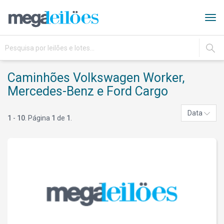
Tog
navi
IR
Caminhões Volkswagen Worker,
Mercedes-Benz e Ford Cargo
Data
1
-
10
. Página
1
de
1
.