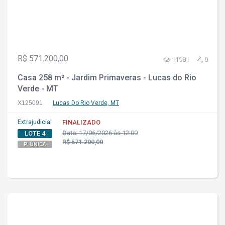
R$ 571.200,00
11981
0
Casa 258 m² - Jardim Primaveras - Lucas do Rio
Verde - MT
X125091
Lucas Do Rio Verde, MT
Extrajudicial
FINALIZADO
Data:
17/06/2026 às 12:00
LOTE 4
R$ 571.200,00
P. ÚNICA