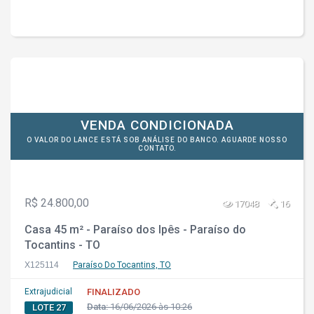
VENDA CONDICIONADA
O VALOR DO LANCE ESTÁ SOB ANÁLISE DO BANCO. AGUARDE NOSSO
CONTATO.
R$ 24.800,00
17048
16
Casa 45 m² - Paraíso dos Ipês - Paraíso do
Tocantins - TO
X125114
Paraíso Do Tocantins, TO
Extrajudicial
FINALIZADO
Data:
16/06/2026 às 10:26
LOTE 27