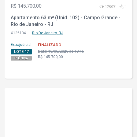
R$ 145.700,00
17667
1
Apartamento 63 m² (Unid. 102) - Campo Grande -
Rio de Janeiro - RJ
X125104
Rio De Janeiro, RJ
Extrajudicial
FINALIZADO
Data:
16/06/2026 às 10:16
LOTE 17
R$ 145.700,00
P. ÚNICA