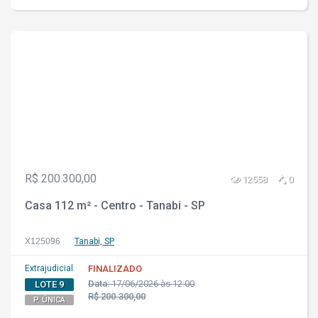
R$ 200.300,00
12558
0
Casa 112 m² - Centro - Tanabi - SP
X125096
Tanabi, SP
Extrajudicial
FINALIZADO
Data:
17/06/2026 às 12:00
LOTE 9
R$ 200.300,00
P. ÚNICA