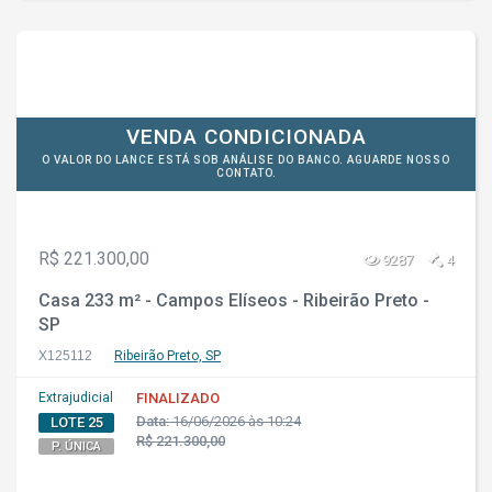
VENDA CONDICIONADA
O VALOR DO LANCE ESTÁ SOB ANÁLISE DO BANCO. AGUARDE NOSSO
CONTATO.
R$ 221.300,00
9287
4
Casa 233 m² - Campos Elíseos - Ribeirão Preto -
SP
X125112
Ribeirão Preto, SP
Extrajudicial
FINALIZADO
Data:
16/06/2026 às 10:24
LOTE 25
R$ 221.300,00
P. ÚNICA