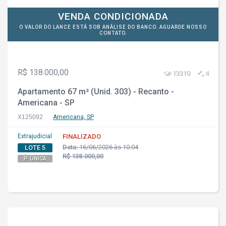
VENDA CONDICIONADA
O VALOR DO LANCE ESTÁ SOB ANÁLISE DO BANCO. AGUARDE NOSSO
CONTATO.
R$ 138.000,00
13310
4
Apartamento 67 m² (Unid. 303) - Recanto -
Americana - SP
X125092
Americana, SP
Extrajudicial
FINALIZADO
Data:
16/06/2026 às 10:04
LOTE 5
R$ 138.000,00
P. ÚNICA