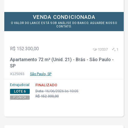
VENDA CONDICIONADA
O VALOR DO LANCE ESTÁ SOB ANÁLISE DO BANCO. AGUARDE NOSSO
CONTATO.
R$ 152.300,00
13037
1
Apartamento 72 m² (Unid. 21) - Brás - São Paulo -
SP
X125093
São Paulo, SP
Extrajudicial
FINALIZADO
Data:
16/06/2026 às 10:05
LOTE 6
R$ 152.300,00
P. ÚNICA