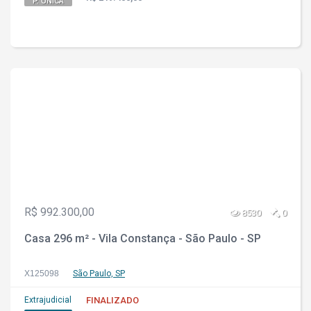
P. ÚNICA
R$ 992.300,00
8530
0
Casa 296 m² - Vila Constança - São Paulo - SP
X125098
São Paulo, SP
Extrajudicial
FINALIZADO