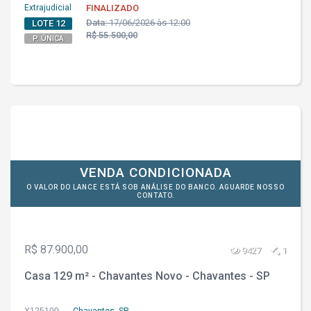
Extrajudicial
FINALIZADO
Data:
17/06/2026 às 12:00
LOTE 12
R$ 55.500,00
P. ÚNICA
VENDA CONDICIONADA
O VALOR DO LANCE ESTÁ SOB ANÁLISE DO BANCO. AGUARDE NOSSO
CONTATO.
R$ 87.900,00
9427
1
Casa 129 m² - Chavantes Novo - Chavantes - SP