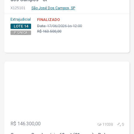
X125101
São José Dos Campos, SP
Extrajudicial
FINALIZADO
Data:
17/06/2026 às 12:00
LOTE 14
R$ 163.500,00
P. ÚNICA
R$ 146.300,00
11038
0