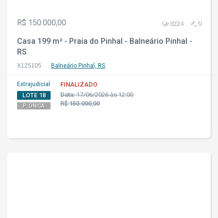
R$ 150.000,00
8224
0
Casa 199 m² - Praia do Pinhal - Balneário Pinhal -
RS
X125105
Balneário Pinhal, RS
Extrajudicial
FINALIZADO
Data:
17/06/2026 às 12:00
LOTE 18
R$ 150.000,00
P. ÚNICA