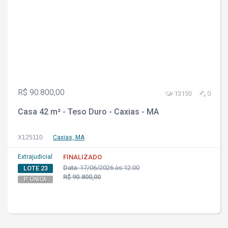
R$ 90.800,00
13193
0
Casa 42 m² - Teso Duro - Caxias - MA
X125110
Caxias, MA
Extrajudicial
FINALIZADO
Data:
17/06/2026 às 12:00
LOTE 23
R$ 90.800,00
P. ÚNICA