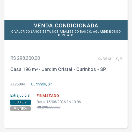
VENDA CONDICIONADA
O VALOR DO LANCE ESTÁ SOB ANÁLISE DO BANCO. AGUARDE NOSSO
CONTATO.
R$ 298.200,00
9614
2
Casa 196 m² - Jardim Cristal - Ourinhos - SP
X125094
Ourinhos, SP
Extrajudicial
FINALIZADO
Data:
16/06/2026 às 10:06
LOTE 7
R$ 298.200,00
P. ÚNICA