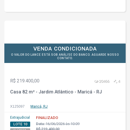
VENDA CONDICIONADA
O VALOR DO LANCE ESTÁ SOB ANÁLISE DO BANCO. AGUARDE NOSSO
CONTATO.
R$ 219.400,00
20466
4
Casa 82 m² - Jardim Atlântico - Maricá - RJ
X125097
Maricá, RJ
Extrajudicial
FINALIZADO
Data:
16/06/2026 às 10:09
LOTE 10
R$ 219.400,00