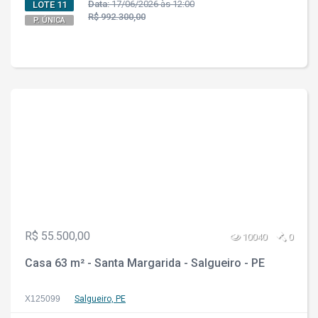
Data:
17/06/2026 às 12:00
LOTE 11
R$ 992.300,00
P. ÚNICA
R$ 55.500,00
10040
0
Casa 63 m² - Santa Margarida - Salgueiro - PE
X125099
Salgueiro, PE