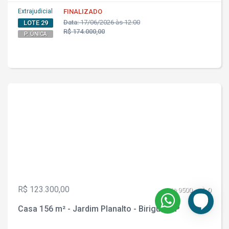
Extrajudicial
FINALIZADO
Data:
17/06/2026 às 12:00
LOTE 29
R$ 174.000,00
P. ÚNICA
R$ 123.300,00
9500
0
Casa 156 m² - Jardim Planalto - Birigui - SP