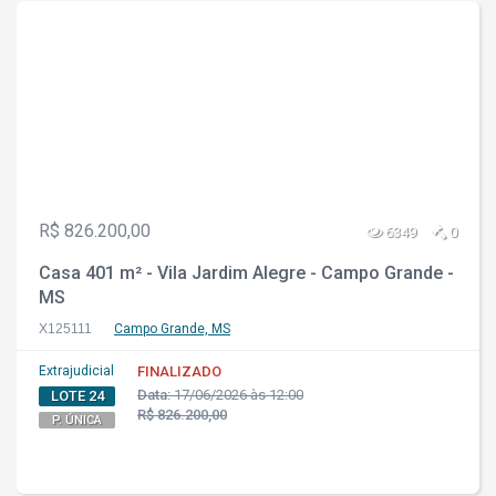
R$ 826.200,00
6349
0
Casa 401 m² - Vila Jardim Alegre - Campo Grande -
MS
X125111
Campo Grande, MS
Extrajudicial
FINALIZADO
Data:
17/06/2026 às 12:00
LOTE 24
R$ 826.200,00
P. ÚNICA