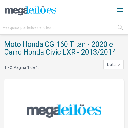
Tog
navi
IR
Moto Honda CG 160 Titan - 2020 e
Carro Honda Civic LXR - 2013/2014
Data
1
-
2
. Página
1
de
1
.