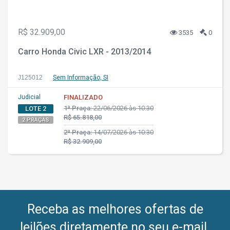
R$ 32.909,00
3535
0
Carro Honda Civic LXR - 2013/2014
J125012
Sem Informação, SI
Judicial
FINALIZADO
1ª Praça:
22/06/2026 às 10:30
LOTE 2
R$ 65.818,00
2 PRAÇAS
2ª Praça:
14/07/2026 às 10:30
R$ 32.909,00
Receba as melhores ofertas de
leilões diretamente no seu e-mail.