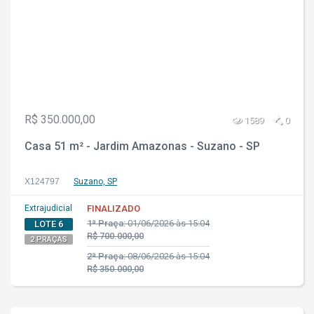
R$ 350.000,00
1589
0
Casa 51 m² - Jardim Amazonas - Suzano - SP
X124797
Suzano, SP
Extrajudicial
FINALIZADO
1ª Praça:
01/06/2026 às 15:04
LOTE 6
R$ 700.000,00
2 PRAÇAS
2ª Praça:
08/06/2026 às 15:04
R$ 350.000,00