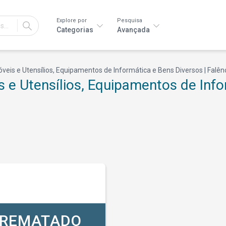
Explore por
Pesquisa
IR
Categorias
Avançada
eis e Utensílios, Equipamentos de Informática e Bens Diversos | Falên
e Utensílios, Equipamentos de Infor
REMATADO