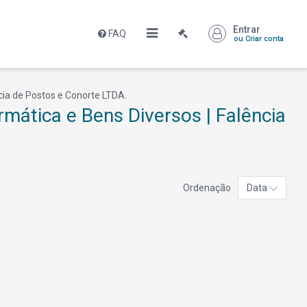
Entrar
FAQ
ou Criar conta
cia de Postos e Conorte LTDA.
mática e Bens Diversos | Falência
Ordenação
Data