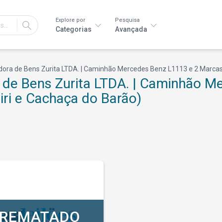
Explore por
Pesquisa
IR
Categorias
Avançada
dora de Bens Zurita LTDA. | Caminhão Mercedes Benz L1113 e 2 Marcas
a de Bens Zurita LTDA. | Caminhão 
ri e Cachaça do Barão)
REMATADO