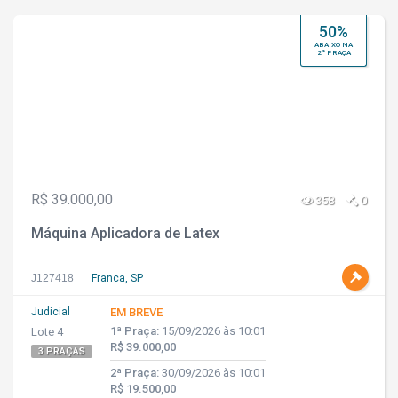
50%
ABAIXO NA
2ª PRAÇA
R$ 39.000,00
358
0
Máquina Aplicadora de Latex
J127418
Franca, SP
Judicial
EM BREVE
1ª Praça:
15/09/2026 às 10:01
Lote 4
R$ 39.000,00
3 PRAÇAS
2ª Praça:
30/09/2026 às 10:01
R$ 19.500,00