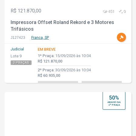
R$ 121.870,00
451
0
Impressora Offset Roland Rekord e 3 Motores
Trifásicos
J127423
Franca, SP
Judicial
EM BREVE
1ª Praça:
15/09/2026 às 10:04
Lote 9
R$ 121.870,00
3 PRAÇAS
2ª Praça:
30/09/2026 às 10:04
R$ 60.935,00
50%
ABAIXO NA
2ª PRAÇA