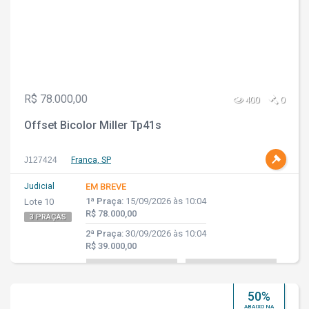
R$ 78.000,00
400
0
Offset Bicolor Miller Tp41s
J127424
Franca, SP
Judicial
EM BREVE
1ª Praça:
15/09/2026 às 10:04
Lote 10
R$ 78.000,00
3 PRAÇAS
2ª Praça:
30/09/2026 às 10:04
R$ 39.000,00
50%
ABAIXO NA