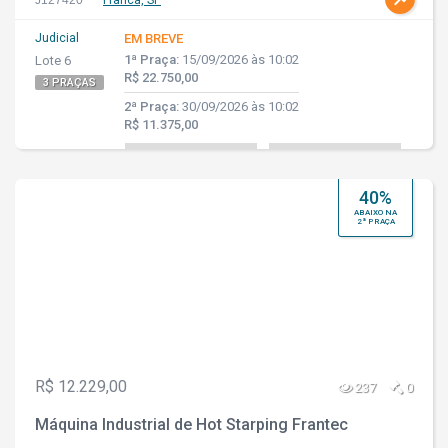
J127420
Franca, SP
Judicial
EM BREVE
1ª Praça:
15/09/2026 às 10:02
Lote 6
R$ 22.750,00
3 PRAÇAS
2ª Praça:
30/09/2026 às 10:02
R$ 11.375,00
40%
ABAIXO NA
2ª PRAÇA
R$ 12.229,00
237
0
Máquina Industrial de Hot Starping Frantec