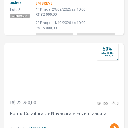
Judicial
EM BREVE
1ª Praça:
29/09/2026 às 10:00
Lote 2
R$ 32.000,00
3 PRAÇAS
2ª Praça:
14/10/2026 às 10:00
R$ 16.000,00
50%
ABAIXO NA
2ª PRAÇA
R$ 22.750,00
455
0
Forno Curadora Uv Novacura e Envernizadora