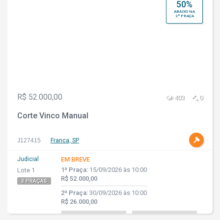
50%
ABAIXO NA
2ª PRAÇA
R$ 52.000,00
403
0
Corte Vinco Manual
J127415
Franca, SP
Judicial
EM BREVE
1ª Praça:
15/09/2026 às 10:00
Lote 1
R$ 52.000,00
3 PRAÇAS
2ª Praça:
30/09/2026 às 10:00
R$ 26.000,00