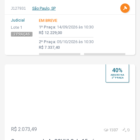
J127931
São Paulo, SP
Judicial
EM BREVE
1ª Praça:
14/09/2026 às 10:30
Lote 1
R$ 12.229,00
2 PRAÇAS
2ª Praça:
05/10/2026 às 10:30
R$ 7.337,40
40%
ABAIXO NA
2ª PRAÇA
R$ 2.073,49
1387
0