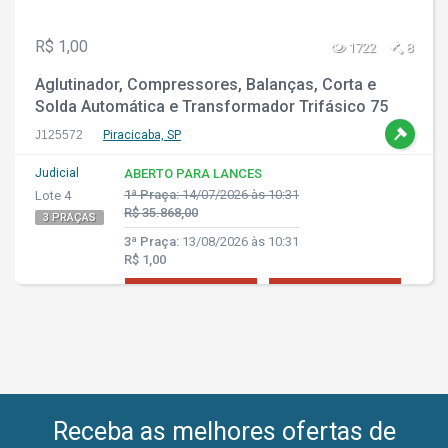
R$ 1,00
1722
8
Aglutinador, Compressores, Balanças, Corta e
Solda Automática e Transformador Trifásico 75
KVA
J125572
Piracicaba, SP
Judicial
ABERTO PARA LANCES
1ª Praça:
14/07/2026 às 10:31
Lote 4
R$ 35.868,00
3 PRAÇAS
3ª Praça:
13/08/2026 às 10:31
R$ 1,00
Receba as melhores ofertas de