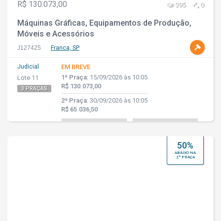
R$ 130.073,00
395
0
Máquinas Gráficas, Equipamentos de Produção,
Móveis e Acessórios
J127425
Franca, SP
Judicial
EM BREVE
1ª Praça:
15/09/2026 às 10:05
Lote 11
R$ 130.073,00
3 PRAÇAS
2ª Praça:
30/09/2026 às 10:05
R$ 65.036,50
50%
ABAIXO NA
2ª PRAÇA