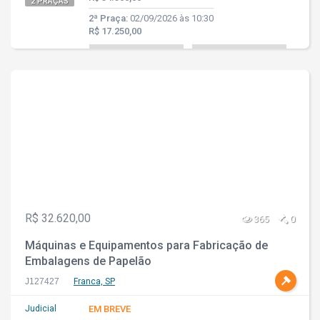
2 PRAÇAS
2ª Praça:
02/09/2026 às 10:30
R$ 17.250,00
R$ 32.620,00
365
0
Máquinas e Equipamentos para Fabricação de
Embalagens de Papelão
J127427
Franca, SP
Judicial
EM BREVE