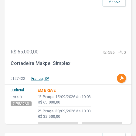
2ª PRAÇA
R$ 65.000,00
386
0
Cortadeira Makpel Simplex
J127422
Franca, SP
Judicial
EM BREVE
1ª Praça:
15/09/2026 às 10:03
Lote 8
R$ 65.000,00
3 PRAÇAS
2ª Praça:
30/09/2026 às 10:03
R$ 32.500,00