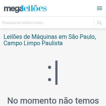
Tog
navi
IR
Leilões de Máquinas em São Paulo,
Campo Limpo Paulista
:|
No momento não temos