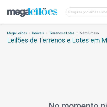
Mega Leilões
Imóveis
Terrenos e Lotes
Mato Grosso
Leilões de Terrenos e Lotes em 
No momento não