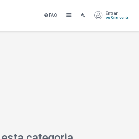
Entrar
FAQ
ou Criar conta
esta categoria.