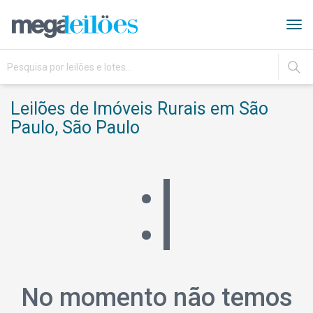
Tog
navi
IR
Leilões de Imóveis Rurais em São
Paulo, São Paulo
:|
No momento não temos