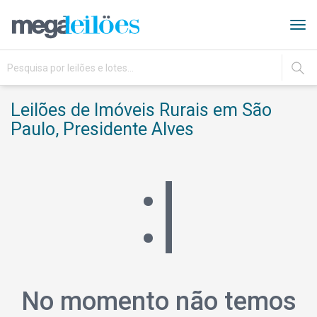
Tog
navi
IR
Leilões de Imóveis Rurais em São
Paulo, Presidente Alves
:|
No momento não temos