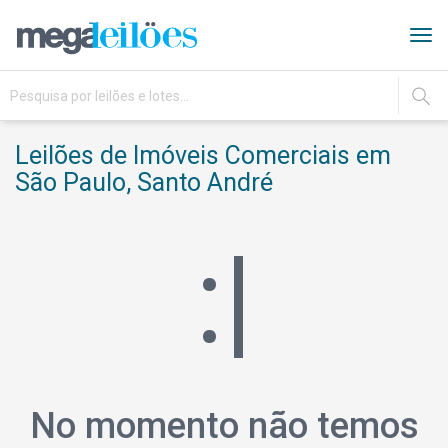
Tog
navi
IR
Leilões de Imóveis Comerciais em
São Paulo, Santo André
:|
No momento não temos