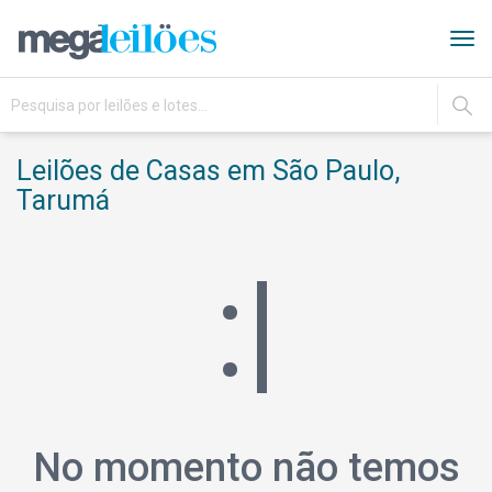
Tog
navi
IR
Leilões de Casas em São Paulo,
Tarumá
:|
No momento não temos