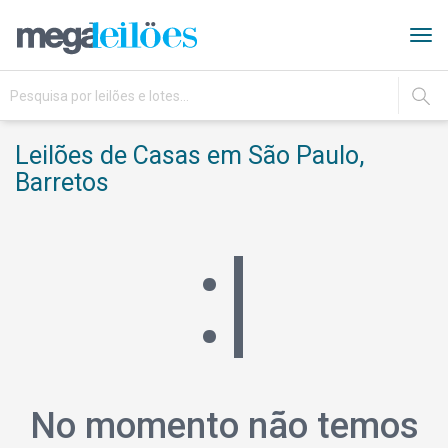
Tog
navi
IR
Leilões de Casas em São Paulo,
Barretos
:|
No momento não temos