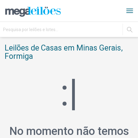
Tog
navi
IR
Leilões de Casas em Minas Gerais,
Formiga
:|
No momento não temos