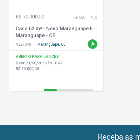
R$ 70.000,00
560
0
Casa 62 m² - Novo Maranguape II -
Maranguape - CE
X127849
Maranguape, CE
ABERTO PARA LANCES
Data:
21/08/2026 às 10:47
R$ 70.000,00
Receba as me