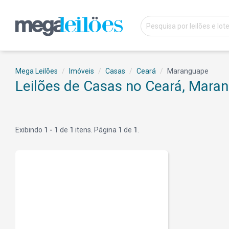
Mega Leilões
Imóveis
Casas
Ceará
Maranguape
Leilões de Casas no Ceará, Mara
Exibindo
1 - 1
de
1
itens. Página
1
de
1
.