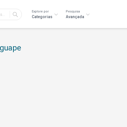
Explore por
Pesquisa
IR
Categorias
Avançada
nguape