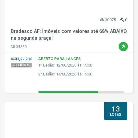
30975
0
Bradesco AF: Imóveis com valores até 68% ABAIXO
na segunda praça!
ML34330
Extrajudicial
ABERTO PARA LANCES
1º Leilão:
12/08/2026 às 15:00
2 LEILÕES
2ª Leilão:
14/08/2026 às 15:00
13
LOTES