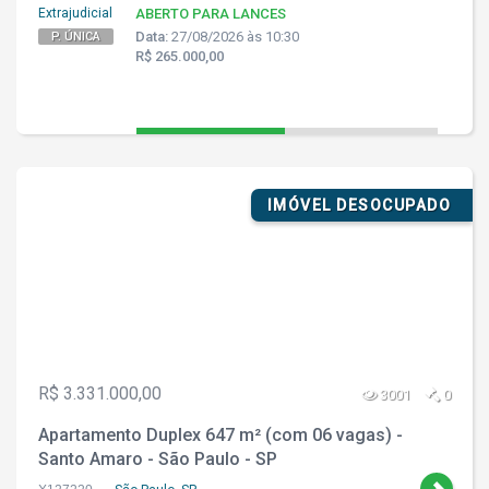
Extrajudicial
ABERTO PARA LANCES
Data:
27/08/2026 às 10:30
P. ÚNICA
R$ 265.000,00
IMÓVEL DESOCUPADO
R$ 3.331.000,00
3001
0
Apartamento Duplex 647 m² (com 06 vagas) -
Santo Amaro - São Paulo - SP