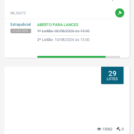
ML34272
Extrajudicial
ABERTO PARA LANCES
1º Leilão:
03/08/2026 às 15:00
2 LEILÕES
2ª Leilão:
10/08/2026 às 15:00
29
LOTES
15062
0