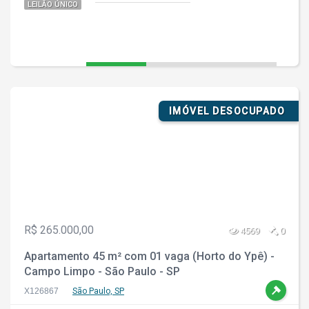
LEILÃO ÚNICO
IMÓVEL DESOCUPADO
R$ 265.000,00
4569
0
Apartamento 45 m² com 01 vaga (Horto do Ypê) -
Campo Limpo - São Paulo - SP
X126867
São Paulo, SP