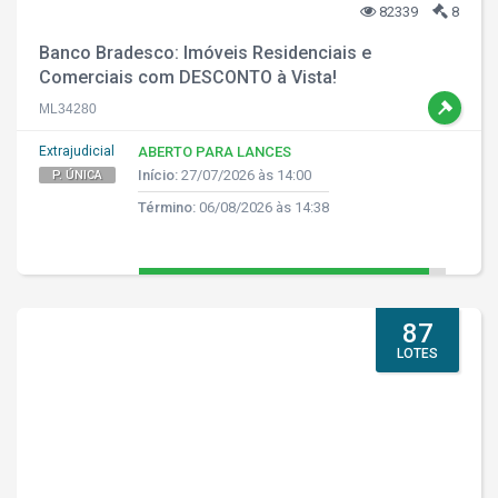
82339
8
Banco Bradesco: Imóveis Residenciais e
Comerciais com DESCONTO à Vista!
ML34280
Extrajudicial
ABERTO PARA LANCES
Início:
27/07/2026 às 14:00
P. ÚNICA
Término:
06/08/2026 às 14:38
87
LOTES