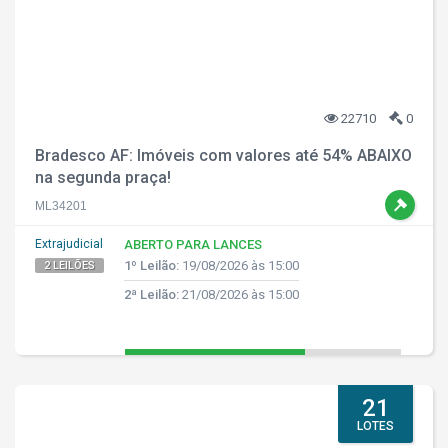
22710
0
Bradesco AF: Imóveis com valores até 54% ABAIXO
na segunda praça!
ML34201
Extrajudicial
ABERTO PARA LANCES
1º Leilão:
19/08/2026 às 15:00
2 LEILÕES
2ª Leilão:
21/08/2026 às 15:00
21
LOTES