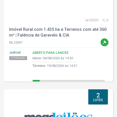
22391
0
Imóvel Rural com 1.435 ha e Terrenos com até 360
m² | Falência de Garavelo & CIA
ML33897
Judicial
ABERTO PARA LANCES
Início:
04/08/2026 às 14:30
3 PRAÇAS
Término:
19/08/2026 às 14:31
2
LOTES