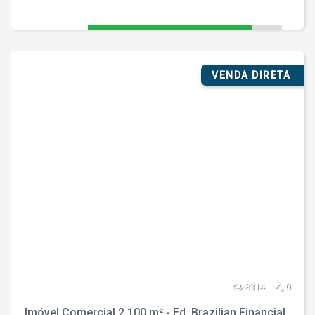
VENDA DIRETA
8314
0
Imóvel Comercial 2.100 m² - Ed. Brazilian Financial