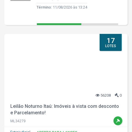
Término:
11/08/2026 às 13:24
17
LOTES
56208
0
Leilão Noturno Itaú: Imóveis à vista com desconto
e Parcelamento!
ML34279