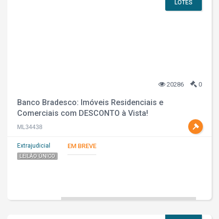
LOTES
20286
0
Banco Bradesco: Imóveis Residenciais e
Comerciais com DESCONTO à Vista!
ML34438
Extrajudicial
EM BREVE
LEILÃO ÚNICO