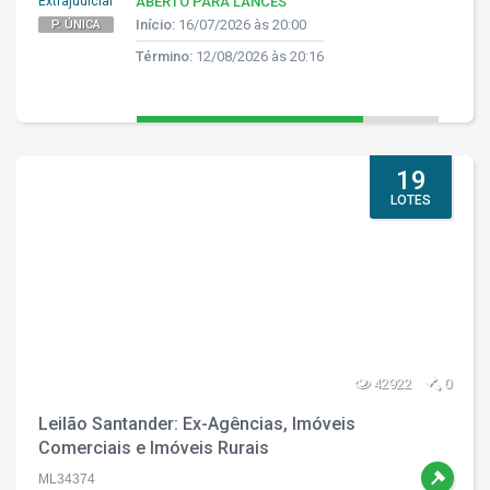
Extrajudicial
ABERTO PARA LANCES
Início:
16/07/2026 às 20:00
P. ÚNICA
Término:
12/08/2026 às 20:16
19
LOTES
42922
0
Leilão Santander: Ex-Agências, Imóveis
Comerciais e Imóveis Rurais
ML34374