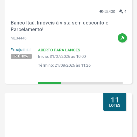
52403
4
Banco Itaú: Imóveis à vista sem desconto e
Parcelamento!
ML34446
Extrajudicial
ABERTO PARA LANCES
Início:
31/07/2026 às 10:00
P. ÚNICA
Término:
21/08/2026 às 11:26
11
LOTES