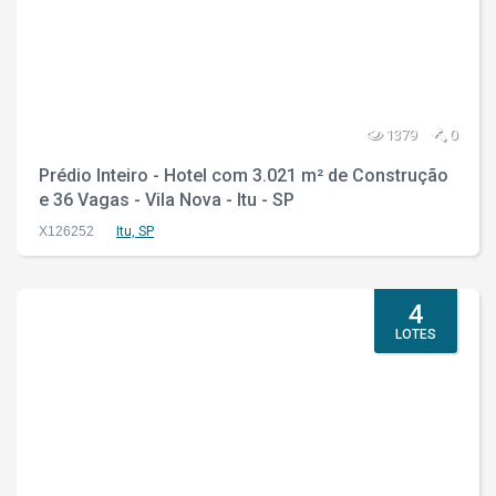
1379
0
Prédio Inteiro - Hotel com 3.021 m² de Construção
e 36 Vagas - Vila Nova - Itu - SP
X126252
Itu, SP
4
LOTES