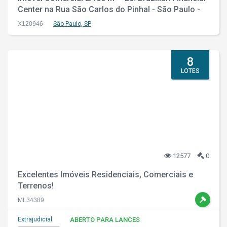
Center na Rua São Carlos do Pinhal - São Paulo -
SP
X120946
São Paulo, SP
8
LOTES
12577
0
Excelentes Imóveis Residenciais, Comerciais e
Terrenos!
ML34389
Extrajudicial
ABERTO PARA LANCES