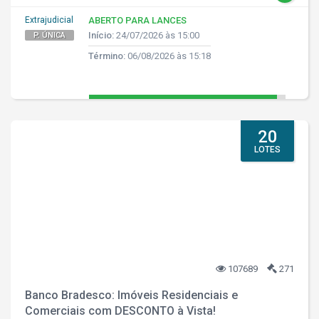
Extrajudicial
ABERTO PARA LANCES
Início:
24/07/2026 às 15:00
P. ÚNICA
Término:
06/08/2026 às 15:18
20
LOTES
107689
271
Banco Bradesco: Imóveis Residenciais e
Comerciais com DESCONTO à Vista!