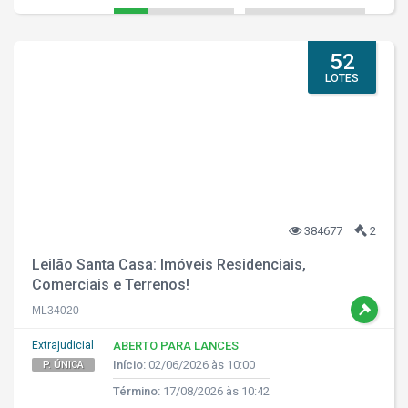
52
LOTES
384677
2
Leilão Santa Casa: Imóveis Residenciais,
Comerciais e Terrenos!
ML34020
Extrajudicial
ABERTO PARA LANCES
Início:
02/06/2026 às 10:00
P. ÚNICA
Término:
17/08/2026 às 10:42