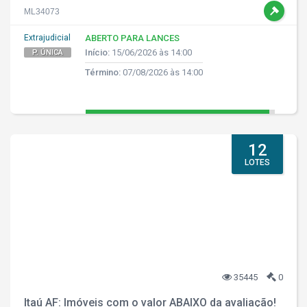
ML34073
Extrajudicial
ABERTO PARA LANCES
Início:
15/06/2026 às 14:00
P. ÚNICA
Término:
07/08/2026 às 14:00
12
LOTES
35445
0
Itaú AF: Imóveis com o valor ABAIXO da avaliação!