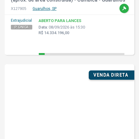
- SP
X127905
Guarulhos, SP
Extrajudicial
ABERTO PARA LANCES
Data:
08/09/2026 às 15:30
P. ÚNICA
R$ 14.334.196,00
VENDA DIRETA