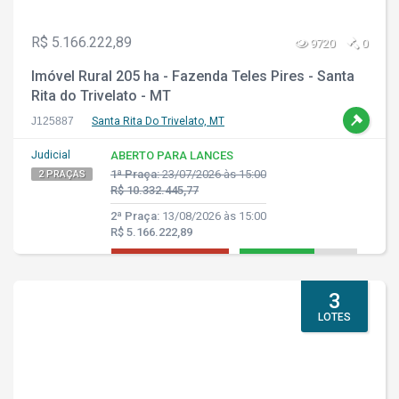
R$ 5.166.222,89
9720
0
Imóvel Rural 205 ha - Fazenda Teles Pires - Santa
Rita do Trivelato - MT
J125887
Santa Rita Do Trivelato, MT
Judicial
ABERTO PARA LANCES
1ª Praça:
23/07/2026 às 15:00
2 PRAÇAS
R$ 10.332.445,77
2ª Praça:
13/08/2026 às 15:00
R$ 5.166.222,89
3
LOTES