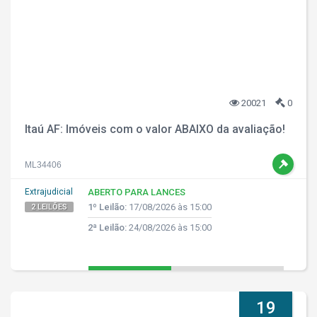
20021
0
Itaú AF: Imóveis com o valor ABAIXO da avaliação!
ML34406
Extrajudicial
ABERTO PARA LANCES
1º Leilão:
17/08/2026 às 15:00
2 LEILÕES
2ª Leilão:
24/08/2026 às 15:00
19