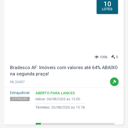
10
LOTES
1096
0
Bradesco AF: Imóveis com valores até 64% ABAIXO
na segunda praça!
ML34487
Extrajudicial
ABERTO PARA LANCES
Início:
04/08/2026 às 15:00
2 PRAÇAS
Término:
26/08/2026 às 15:18