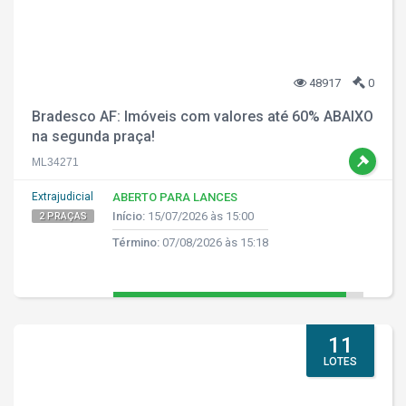
48917
0
Bradesco AF: Imóveis com valores até 60% ABAIXO
na segunda praça!
ML34271
Extrajudicial
ABERTO PARA LANCES
Início:
15/07/2026 às 15:00
2 PRAÇAS
Término:
07/08/2026 às 15:18
11
LOTES