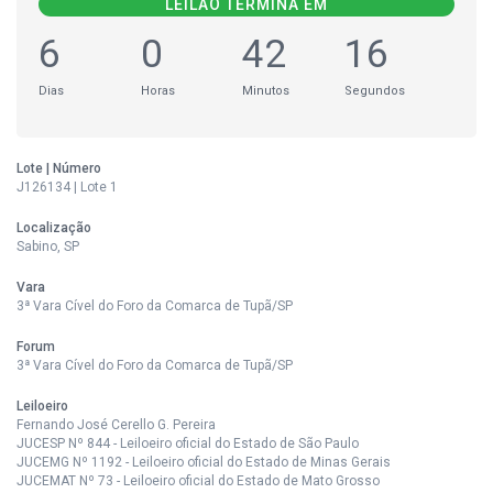
LEILÃO TERMINA EM
6
0
42
16
Dias
Horas
Minutos
Segundos
Lote | Número
J126134 | Lote 1
Localização
Sabino, SP
Vara
3ª Vara Cível do Foro da Comarca de Tupã/SP
Forum
3ª Vara Cível do Foro da Comarca de Tupã/SP
Leiloeiro
Fernando José Cerello G. Pereira
JUCESP Nº 844 - Leiloeiro oficial do Estado de São Paulo
JUCEMG Nº 1192 - Leiloeiro oficial do Estado de Minas Gerais
JUCEMAT Nº 73 - Leiloeiro oficial do Estado de Mato Grosso