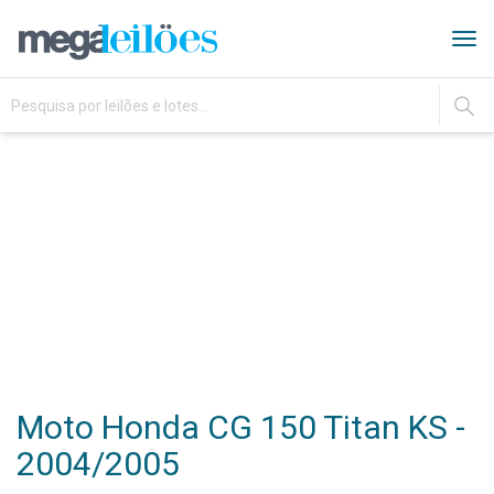
Tog
navi
IR
Moto Honda CG 150 Titan KS -
2004/2005