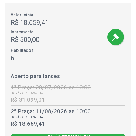
Valor inicial
R$ 18.659,41
Incremento
R$ 500,00
Habilitados
6
Aberto para lances
1ª Praça:
20/07/2026 às 10:00
HORÁRIO DE BRASÍLIA
R$ 31.099,01
2ª Praça:
11/08/2026 às 10:00
HORÁRIO DE BRASÍLIA
R$ 18.659,41