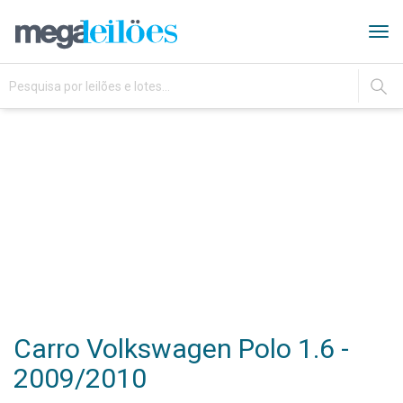
Tog
navi
IR
Carro Volkswagen Polo 1.6 -
2009/2010