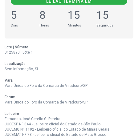
LEILÃO TERMINA EM
5
8
15
14
Dias
Horas
Minutos
Segundos
Lote | Número
J125890 | Lote 1
Localização
Sem Informação, SI
Vara
Vara Única do Foro da Comarca de Viradouro/SP
Forum
Vara Única do Foro da Comarca de Viradouro/SP
Leiloeiro
Fernando José Cerello G. Pereira
JUCESP Nº 844 - Leiloeiro oficial do Estado de São Paulo
JUCEMG Nº 1192 - Leiloeiro oficial do Estado de Minas Gerais
JUCEMAT Nº 73 - Leiloeiro oficial do Estado de Mato Grosso