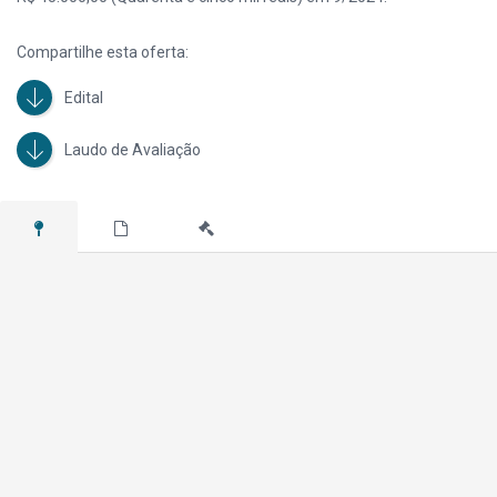
Compartilhe esta oferta:
Edital
Laudo de Avaliação