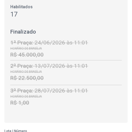
Habilitados
17
Finalizado
1ª Praça:
24/06/2026 às 11:01
HORÁRIO DE BRASÍLIA
R$ 45.000,00
2ª Praça:
13/07/2026 às 11:01
HORÁRIO DE BRASÍLIA
R$ 22.500,00
3ª Praça:
28/07/2026 às 11:01
HORÁRIO DE BRASÍLIA
R$ 1,00
Lote | Número