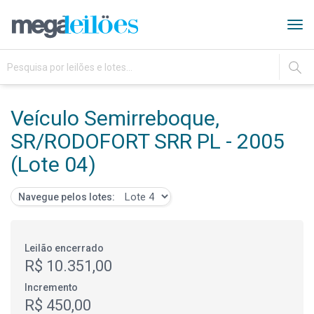
Tog
navi
IR
Veículo Semirreboque,
SR/RODOFORT SRR PL - 2005
(Lote 04)
Navegue pelos lotes:
Leilão encerrado
R$ 10.351,00
Incremento
R$ 450,00