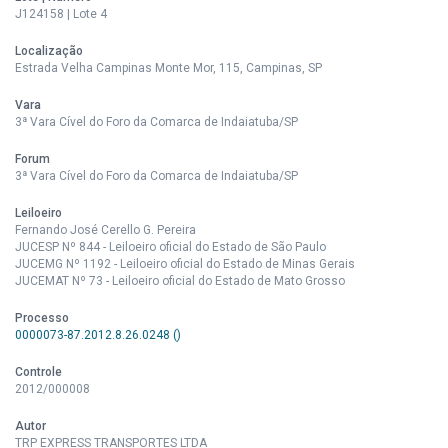
J124158 | Lote 4
Localização
Estrada Velha Campinas Monte Mor, 115, Campinas, SP
Vara
3ª Vara Cível do Foro da Comarca de Indaiatuba/SP
Forum
3ª Vara Cível do Foro da Comarca de Indaiatuba/SP
Leiloeiro
Fernando José Cerello G. Pereira
JUCESP Nº 844 - Leiloeiro oficial do Estado de São Paulo
JUCEMG Nº 1192 - Leiloeiro oficial do Estado de Minas Gerais
JUCEMAT Nº 73 - Leiloeiro oficial do Estado de Mato Grosso
Processo
0000073-87.2012.8.26.0248 ()
Controle
2012/000008
Autor
TRP EXPRESS TRANSPORTES LTDA