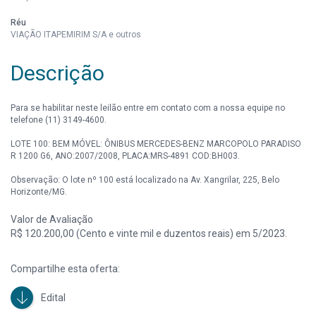
Réu
VIAÇÃO ITAPEMIRIM S/A e outros
Descrição
Para se habilitar neste leilão entre em contato com a nossa equipe no
telefone (11) 3149-4600.
LOTE 100: BEM MÓVEL: ÔNIBUS MERCEDES-BENZ MARCOPOLO PARADISO
R 1200 G6, ANO:2007/2008, PLACA:MRS-4891 COD:BH003.
Observação: O lote nº 100 está localizado na Av. Xangrilar, 225, Belo
Horizonte/MG.
Valor de Avaliação
R$ 120.200,00 (Cento e vinte mil e duzentos reais) em 5/2023.
Compartilhe esta oferta:
Edital