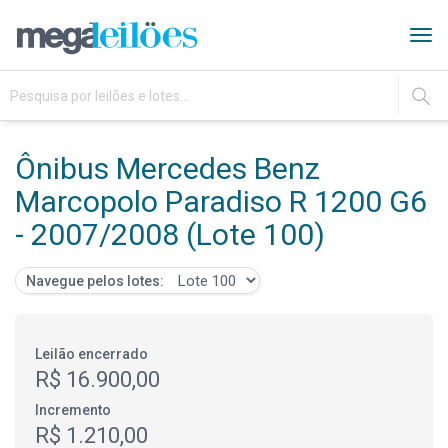
Tog
navi
IR
Ônibus Mercedes Benz
Marcopolo Paradiso R 1200 G6
- 2007/2008 (Lote 100)
Navegue pelos lotes:
Leilão encerrado
R$ 16.900,00
Incremento
R$ 1.210,00