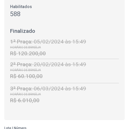
Habilitados
588
Finalizado
1ª Praça:
05/02/2024 às 15:49
HORÁRIO DE BRASÍLIA
R$ 120.200,00
2ª Praça:
20/02/2024 às 15:49
HORÁRIO DE BRASÍLIA
R$ 60.100,00
3ª Praça:
06/03/2024 às 15:49
HORÁRIO DE BRASÍLIA
R$ 6.010,00
Lote | Número