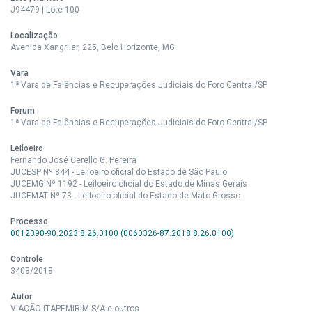
J94479 | Lote 100
Localização
Avenida Xangrilar, 225, Belo Horizonte, MG
Vara
1ª Vara de Falências e Recuperações Judiciais do Foro Central/SP
Forum
1ª Vara de Falências e Recuperações Judiciais do Foro Central/SP
Leiloeiro
Fernando José Cerello G. Pereira
JUCESP Nº 844 - Leiloeiro oficial do Estado de São Paulo
JUCEMG Nº 1192 - Leiloeiro oficial do Estado de Minas Gerais
JUCEMAT Nº 73 - Leiloeiro oficial do Estado de Mato Grosso
Processo
0012390-90.2023.8.26.0100 (0060326-87.2018.8.26.0100)
Controle
3408/2018
Autor
VIAÇÃO ITAPEMIRIM S/A e outros