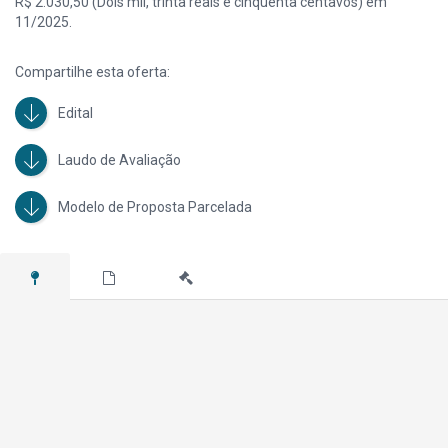
R$ 2.030,50 (Dois mil, trinta reais e cinquenta centavos) em
11/2025.
Compartilhe esta oferta:
Edital
Laudo de Avaliação
Modelo de Proposta Parcelada