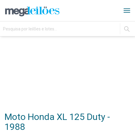
Tog
navi
IR
Moto Honda XL 125 Duty -
1988