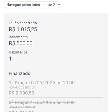
Navegue pelos lotes:
Leilão encerrado
R$ 1.015,25
Incremento
R$ 500,00
Habilitados
1
Finalizado
1ª Praça:
07/05/2026 às 10:00
HORÁRIO DE BRASÍLIA
R$ 2.030,50
2ª Praça:
27/05/2026 às 10:00
HORÁRIO DE BRASÍLIA