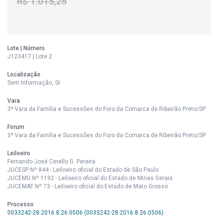
R$ 1.015,25
Lote | Número
J123417 | Lote 2
Localização
Sem Informação, SI
Vara
3ª Vara da Família e Sucessões do Foro da Comarca de Ribeirão Preto/SP
Forum
3ª Vara da Família e Sucessões do Foro da Comarca de Ribeirão Preto/SP
Leiloeiro
Fernando José Cerello G. Pereira
JUCESP Nº 844 - Leiloeiro oficial do Estado de São Paulo
JUCEMG Nº 1192 - Leiloeiro oficial do Estado de Minas Gerais
JUCEMAT Nº 73 - Leiloeiro oficial do Estado de Mato Grosso
Processo
0033242-28.2016.8.26.0506 (0033242-28.2016.8.26.0506)