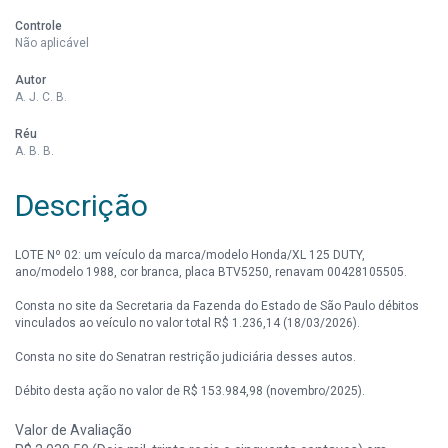
Controle
Não aplicável
Autor
A. J. C. B.
Réu
A. B. B.
Descrição
LOTE Nº 02: um veículo da marca/modelo Honda/XL 125 DUTY,
ano/modelo 1988, cor branca, placa BTV5250, renavam 00428105505.
Consta no site da Secretaria da Fazenda do Estado de São Paulo débitos
vinculados ao veículo no valor total R$ 1.236,14 (18/03/2026).
Consta no site do Senatran restrição judiciária desses autos.
Débito desta ação no valor de R$ 153.984,98 (novembro/2025).
Valor de Avaliação