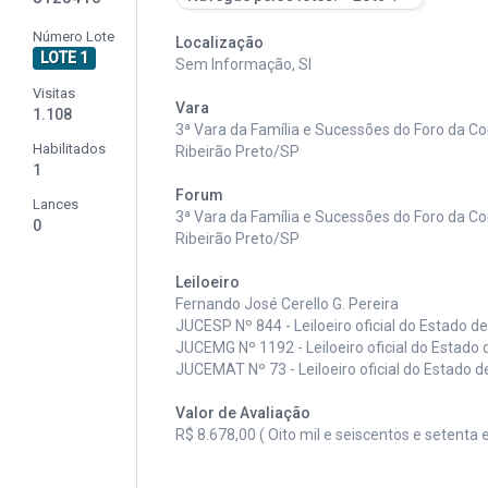
Número Lote
Localização
LOTE 1
Sem Informação, SI
Visitas
Vara
1.108
3ª Vara da Família e Sucessões do Foro da C
Habilitados
Ribeirão Preto/SP
1
Forum
Lances
3ª Vara da Família e Sucessões do Foro da C
0
Ribeirão Preto/SP
Leiloeiro
Fernando José Cerello G. Pereira
JUCESP Nº 844 - Leiloeiro oficial do Estado d
JUCEMG Nº 1192 - Leiloeiro oficial do Estado 
JUCEMAT Nº 73 - Leiloeiro oficial do Estado 
Valor de Avaliação
R$ 8.678,00 ( Oito mil e seiscentos e setenta 