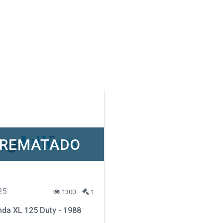
REMATADO
25
1300
1
da XL 125 Duty - 1988