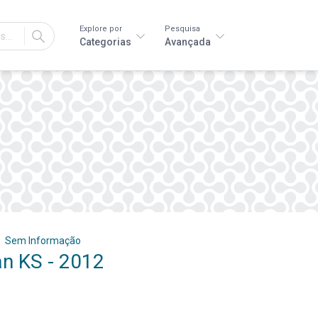
Explore por
Pesquisa
IR
Categorias
Avançada
Sem Informação
n KS - 2012