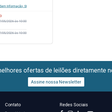
Sem Informação, SI
O
/05/2026 às 10:00
/05/2026 às 10:00
lhores ofertas de leilões diretamente n
Assine nossa Newsletter
Contato
Redes Sociais