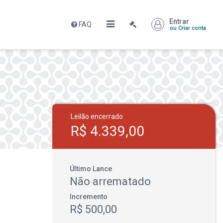
Entrar
FAQ
ou Criar conta
Leilão encerrado
R$ 4.339,00
Último Lance
Não arrematado
Incremento
R$ 500,00