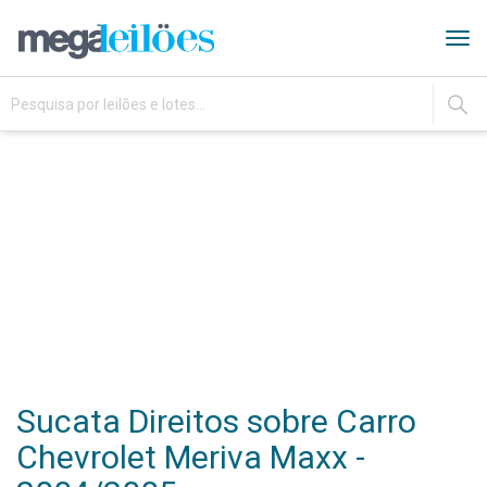
Tog
navi
IR
Sucata Direitos sobre Carro
Chevrolet Meriva Maxx -