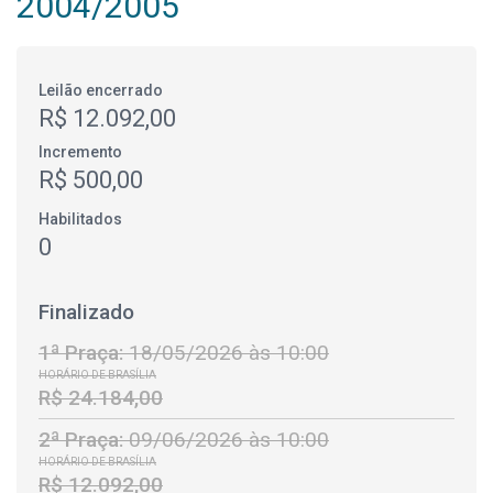
2004/2005
Leilão encerrado
R$ 12.092,00
Incremento
R$ 500,00
Habilitados
0
Finalizado
1ª Praça:
18/05/2026 às 10:00
HORÁRIO DE BRASÍLIA
R$ 24.184,00
2ª Praça:
09/06/2026 às 10:00
HORÁRIO DE BRASÍLIA
R$ 12.092,00