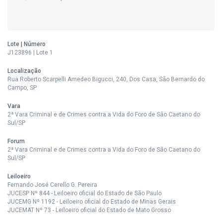
Lote | Número
J123896 | Lote 1
Localização
Rua Roberto Scarpelli Amedeo Bigucci, 240, Dos Casa, São Bernardo do
Campo, SP
Vara
2ª Vara Criminal e de Crimes contra a Vida do Foro de São Caetano do
Sul/SP
Forum
2ª Vara Criminal e de Crimes contra a Vida do Foro de São Caetano do
Sul/SP
Leiloeiro
Fernando José Cerello G. Pereira
JUCESP Nº 844 - Leiloeiro oficial do Estado de São Paulo
JUCEMG Nº 1192 - Leiloeiro oficial do Estado de Minas Gerais
JUCEMAT Nº 73 - Leiloeiro oficial do Estado de Mato Grosso