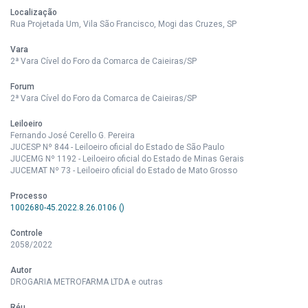
Localização
Rua Projetada Um, Vila São Francisco, Mogi das Cruzes, SP
Vara
2ª Vara Cível do Foro da Comarca de Caieiras/SP
Forum
2ª Vara Cível do Foro da Comarca de Caieiras/SP
Leiloeiro
Fernando José Cerello G. Pereira
JUCESP Nº 844 - Leiloeiro oficial do Estado de São Paulo
JUCEMG Nº 1192 - Leiloeiro oficial do Estado de Minas Gerais
JUCEMAT Nº 73 - Leiloeiro oficial do Estado de Mato Grosso
Processo
1002680-45.2022.8.26.0106 ()
Controle
2058/2022
Autor
DROGARIA METROFARMA LTDA e outras
Réu