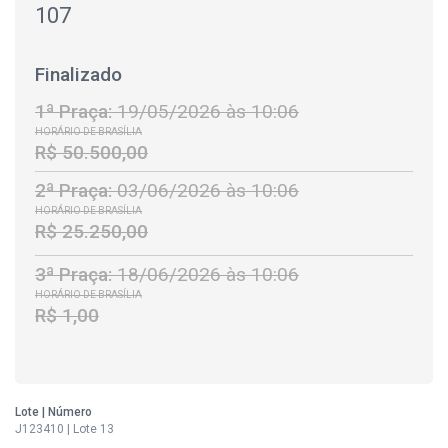
107
Finalizado
1ª Praça:
19/05/2026 às 10:06
HORÁRIO DE BRASÍLIA
R$ 50.500,00
2ª Praça:
03/06/2026 às 10:06
HORÁRIO DE BRASÍLIA
R$ 25.250,00
3ª Praça:
18/06/2026 às 10:06
HORÁRIO DE BRASÍLIA
R$ 1,00
Lote | Número
J123410 | Lote 13