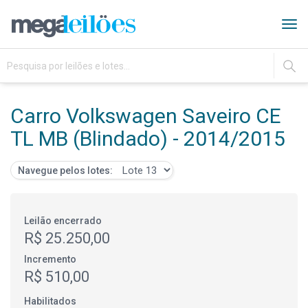
Tog
navi
IR
Carro Volkswagen Saveiro CE
TL MB (Blindado) - 2014/2015
Navegue pelos lotes:
Leilão encerrado
R$ 25.250,00
Incremento
R$ 510,00
Habilitados