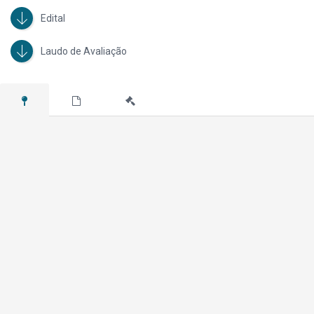
Edital
Laudo de Avaliação