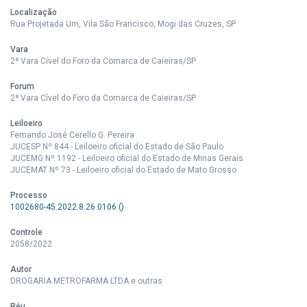
Localização
Rua Projetada Um, Vila São Francisco, Mogi das Cruzes, SP
Vara
2ª Vara Cível do Foro da Comarca de Caieiras/SP
Forum
2ª Vara Cível do Foro da Comarca de Caieiras/SP
Leiloeiro
Fernando José Cerello G. Pereira
JUCESP Nº 844 - Leiloeiro oficial do Estado de São Paulo
JUCEMG Nº 1192 - Leiloeiro oficial do Estado de Minas Gerais
JUCEMAT Nº 73 - Leiloeiro oficial do Estado de Mato Grosso
Processo
1002680-45.2022.8.26.0106 ()
Controle
2058/2022
Autor
DROGARIA METROFARMA LTDA e outras
Réu