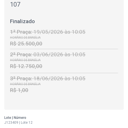
107
Finalizado
1ª Praça:
19/05/2026 às 10:05
HORÁRIO DE BRASÍLIA
R$ 25.500,00
2ª Praça:
03/06/2026 às 10:05
HORÁRIO DE BRASÍLIA
R$ 12.750,00
3ª Praça:
18/06/2026 às 10:05
HORÁRIO DE BRASÍLIA
R$ 1,00
Lote | Número
J123409 | Lote 12