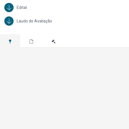
Edital
Laudo de Avaliação