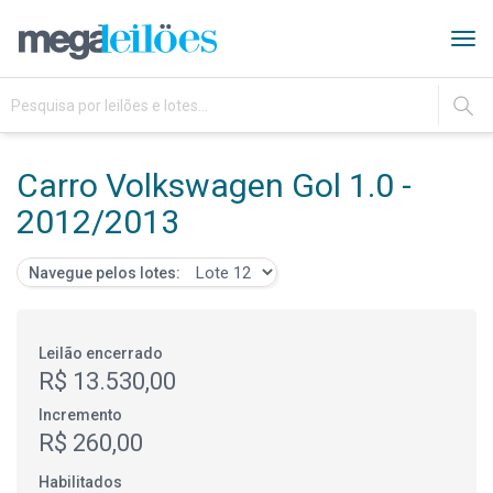
Tog
navi
IR
Carro Volkswagen Gol 1.0 -
2012/2013
Navegue pelos lotes:
Leilão encerrado
R$ 13.530,00
Incremento
R$ 260,00
Habilitados