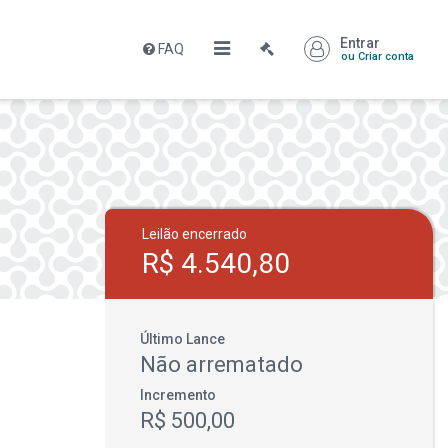
Entrar
FAQ
ou Criar conta
Leilão encerrado
R$ 4.540,80
Último Lance
Não arrematado
Incremento
R$ 500,00