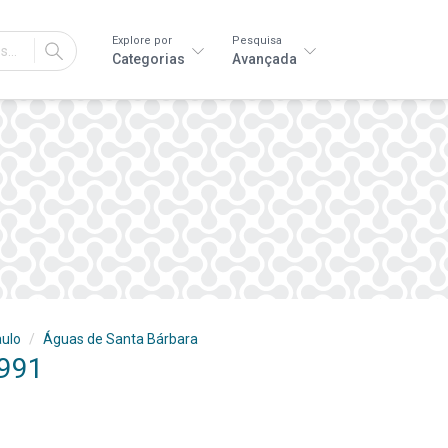
Explore por
Pesquisa
IR
Categorias
Avançada
ulo
Águas de Santa Bárbara
1991