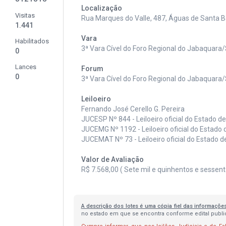
Localização
Visitas
Rua Marques do Valle, 487, Águas de Santa B
1.441
Vara
Habilitados
3ª Vara Cível do Foro Regional do Jabaquara
0
Lances
Forum
0
3ª Vara Cível do Foro Regional do Jabaquara
Leiloeiro
Fernando José Cerello G. Pereira
JUCESP Nº 844 - Leiloeiro oficial do Estado d
JUCEMG Nº 1192 - Leiloeiro oficial do Estado 
JUCEMAT Nº 73 - Leiloeiro oficial do Estado 
Valor de Avaliação
R$ 7.568,00 ( Sete mil e quinhentos e sessenta
A descrição dos lotes é uma cópia fiel das informaçõe
no estado em que se encontra conforme edital publica