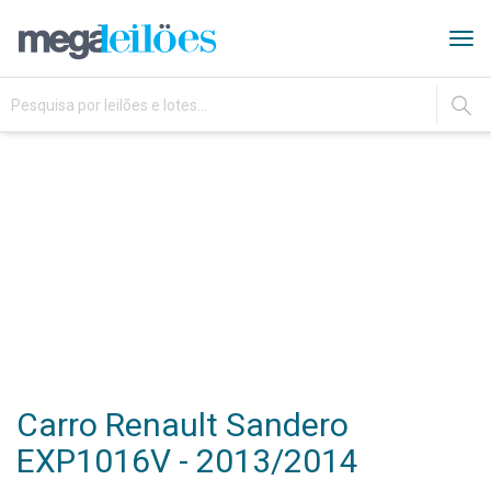
Tog
navi
IR
Carro Renault Sandero
EXP1016V - 2013/2014