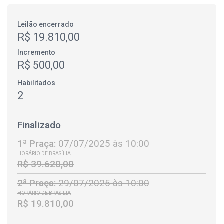
Leilão encerrado
R$ 19.810,00
Incremento
R$ 500,00
Habilitados
2
Finalizado
1ª Praça:
07/07/2025 às 10:00
HORÁRIO DE BRASÍLIA
R$ 39.620,00
2ª Praça:
29/07/2025 às 10:00
HORÁRIO DE BRASÍLIA
R$ 19.810,00