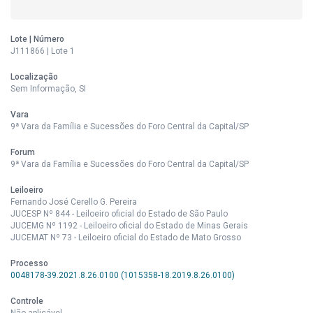
Lote | Número
J111866 | Lote 1
Localização
Sem Informação, SI
Vara
9ª Vara da Família e Sucessões do Foro Central da Capital/SP
Forum
9ª Vara da Família e Sucessões do Foro Central da Capital/SP
Leiloeiro
Fernando José Cerello G. Pereira
JUCESP Nº 844 - Leiloeiro oficial do Estado de São Paulo
JUCEMG Nº 1192 - Leiloeiro oficial do Estado de Minas Gerais
JUCEMAT Nº 73 - Leiloeiro oficial do Estado de Mato Grosso
Processo
0048178-39.2021.8.26.0100 (1015358-18.2019.8.26.0100)
Controle
Não aplicável