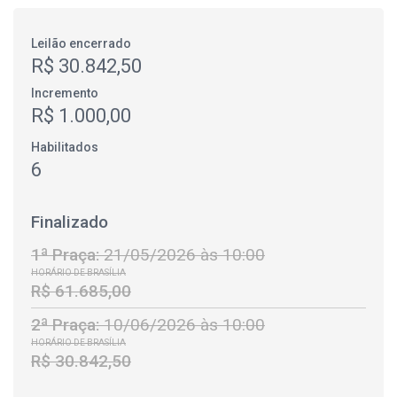
Leilão encerrado
R$ 30.842,50
Incremento
R$ 1.000,00
Habilitados
6
Finalizado
1ª Praça:
21/05/2026 às 10:00
HORÁRIO DE BRASÍLIA
R$ 61.685,00
2ª Praça:
10/06/2026 às 10:00
HORÁRIO DE BRASÍLIA
R$ 30.842,50