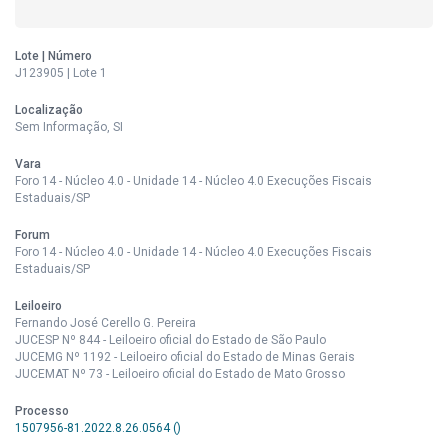
Lote | Número
J123905 | Lote 1
Localização
Sem Informação, SI
Vara
Foro 14 - Núcleo 4.0 - Unidade 14 - Núcleo 4.0 Execuções Fiscais
Estaduais/SP
Forum
Foro 14 - Núcleo 4.0 - Unidade 14 - Núcleo 4.0 Execuções Fiscais
Estaduais/SP
Leiloeiro
Fernando José Cerello G. Pereira
JUCESP Nº 844 - Leiloeiro oficial do Estado de São Paulo
JUCEMG Nº 1192 - Leiloeiro oficial do Estado de Minas Gerais
JUCEMAT Nº 73 - Leiloeiro oficial do Estado de Mato Grosso
Processo
1507956-81.2022.8.26.0564 ()