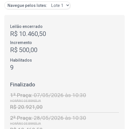
Navegue pelos lotes:
Leilão encerrado
R$ 10.460,50
Incremento
R$ 500,00
Habilitados
9
Finalizado
1ª Praça:
07/05/2026 às 10:30
HORÁRIO DE BRASÍLIA
R$ 20.921,00
2ª Praça:
28/05/2026 às 10:30
HORÁRIO DE BRASÍLIA