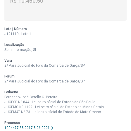
R$ 10.460,50
Lote | Número
J121119 | Lote 1
Localização
Sem Informação, SI
Vara
2ª Vara Judicial do Foro da Comarca de Garça/SP
Forum
2ª Vara Judicial do Foro da Comarca de Garça/SP
Leiloeiro
Fernando José Cerello G. Pereira
JUCESP Nº 844 - Leiloeiro oficial do Estado de São Paulo
JUCEMG Nº 1192 - Leiloeiro oficial do Estado de Minas Gerais
JUCEMAT Nº 73 - Leiloeiro oficial do Estado de Mato Grosso
Processo
1004477-38.2017.8.26.0201 ()