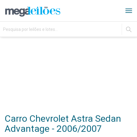
Tog
navi
IR
Carro Chevrolet Astra Sedan
Advantage - 2006/2007