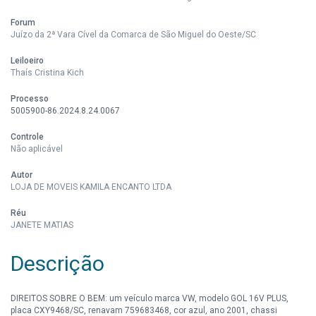
Forum
Juízo da 2ª Vara Cível da Comarca de São Miguel do Oeste/SC
Leiloeiro
Thaís Cristina Kich
Processo
5005900-86.2024.8.24.0067
Controle
Não aplicável
Autor
LOJA DE MOVEIS KAMILA ENCANTO LTDA
Réu
JANETE MATIAS
Descrição
DIREITOS SOBRE O BEM: um veículo marca VW, modelo GOL 16V PLUS,
placa CXY9468/SC, renavam 759683468, cor azul, ano 2001, chassi