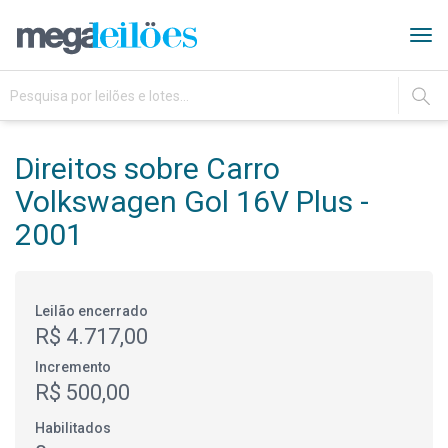
Tog
navi
IR
Direitos sobre Carro
Volkswagen Gol 16V Plus -
2001
Leilão encerrado
R$ 4.717,00
Incremento
R$ 500,00
Habilitados