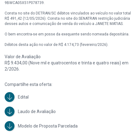
9BWCA05X51P078739.
Consta no site do DETRAN/SC débitos vinculados ao veículo no valor total
R$ 491,42 (12/05/2026). Consta no site do SENATRAN restrição judiciária
desses autos e comunicação de venda do veículo a JANETE MATIAS.
O bem encontra-se em posse da exequente sendo nomeada depositária.
Débitos desta ação no valor de R$ 4.174,73 (fevereiro/2026).
Valor de Avaliação
R$ 9.434,00 (Nove mil e quatrocentos e trinta e quatro reais) em
2/2026.
Compartilhe esta oferta:
Edital
Laudo de Avaliação
Modelo de Proposta Parcelada