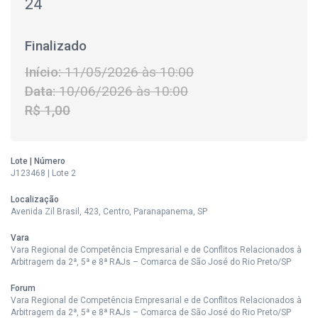
24
Finalizado
Início:
11/05/2026 às 10:00
Data:
10/06/2026 às 10:00
R$ 1,00
Lote | Número
J123468 | Lote 2
Localização
Avenida Zil Brasil, 423, Centro, Paranapanema, SP
Vara
Vara Regional de Competência Empresarial e de Conflitos Relacionados à
Arbitragem da 2ª, 5ª e 8ª RAJs – Comarca de São José do Rio Preto/SP
Forum
Vara Regional de Competência Empresarial e de Conflitos Relacionados à
Arbitragem da 2ª, 5ª e 8ª RAJs – Comarca de São José do Rio Preto/SP