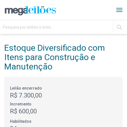
Tog
navi
IR
Estoque Diversificado com
Itens para Construção e
Manutenção
Leilão encerrado
R$ 7.300,00
Incremento
R$ 600,00
Habilitados