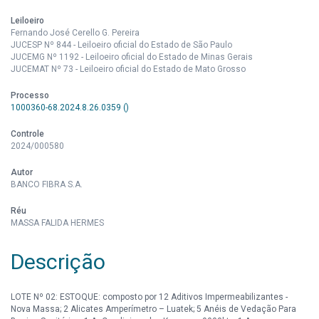
Leiloeiro
Fernando José Cerello G. Pereira
JUCESP Nº 844 - Leiloeiro oficial do Estado de São Paulo
JUCEMG Nº 1192 - Leiloeiro oficial do Estado de Minas Gerais
JUCEMAT Nº 73 - Leiloeiro oficial do Estado de Mato Grosso
Processo
1000360-68.2024.8.26.0359 ()
Controle
2024/000580
Autor
BANCO FIBRA S.A.
Réu
MASSA FALIDA HERMES
Descrição
LOTE Nº 02: ESTOQUE: composto por 12 Aditivos Impermeabilizantes -
Nova Massa; 2 Alicates Amperímetro – Luatek; 5 Anéis de Vedação Para