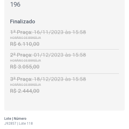
196
Finalizado
1ª Praça:
16/11/2023 às 15:58
HORÁRIO DE BRASÍLIA
R$ 6.110,00
2ª Praça:
01/12/2023 às 15:58
HORÁRIO DE BRASÍLIA
R$ 3.055,00
3ª Praça:
18/12/2023 às 15:58
HORÁRIO DE BRASÍLIA
R$ 2.444,00
Lote | Número
J92857 | Lote 118