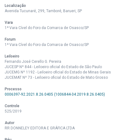
Localização
Avenida Tucunaré, 299, Tamboré, Barueri, SP
Vara
1ª Vara Cível do Foro da Comarca de Osasco/SP
Forum
1ª Vara Cível do Foro da Comarca de Osasco/SP
Leiloeiro
Fernando José Cerello G. Pereira
JUCESP Nº 844 - Leiloeiro oficial do Estado de São Paulo
JUCEMG Nº 1192 - Leiloeiro oficial do Estado de Minas Gerais
JUCEMAT Nº 73 - Leiloeiro oficial do Estado de Mato Grosso
Processo
0006397-92.2021.8.26.0405 (1006844-34.2019.8.26.0405)
Controle
525/2019
Autor
RR DONNELEY EDITORA E GRÁFICA LTDA
Réu