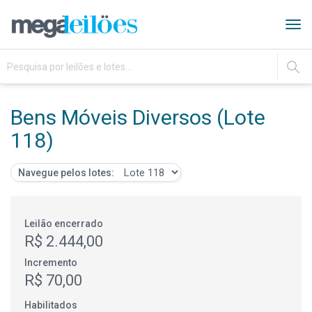
Tog
navi
IR
Bens Móveis Diversos (Lote
118)
Navegue pelos lotes:
Leilão encerrado
R$ 2.444,00
Incremento
R$ 70,00
Habilitados