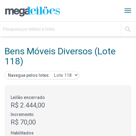
Tog
navi
IR
Bens Móveis Diversos (Lote
118)
Navegue pelos lotes:
Leilão encerrado
R$ 2.444,00
Incremento
R$ 70,00
Habilitados