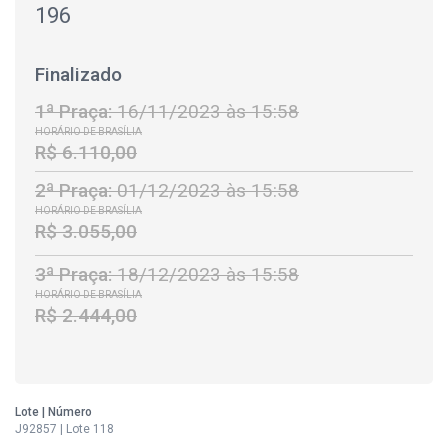
196
Finalizado
1ª Praça:
16/11/2023 às 15:58
HORÁRIO DE BRASÍLIA
R$ 6.110,00
2ª Praça:
01/12/2023 às 15:58
HORÁRIO DE BRASÍLIA
R$ 3.055,00
3ª Praça:
18/12/2023 às 15:58
HORÁRIO DE BRASÍLIA
R$ 2.444,00
Lote | Número
J92857 | Lote 118