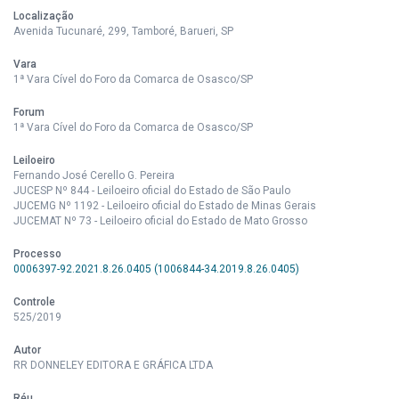
Localização
Avenida Tucunaré, 299, Tamboré, Barueri, SP
Vara
1ª Vara Cível do Foro da Comarca de Osasco/SP
Forum
1ª Vara Cível do Foro da Comarca de Osasco/SP
Leiloeiro
Fernando José Cerello G. Pereira
JUCESP Nº 844 - Leiloeiro oficial do Estado de São Paulo
JUCEMG Nº 1192 - Leiloeiro oficial do Estado de Minas Gerais
JUCEMAT Nº 73 - Leiloeiro oficial do Estado de Mato Grosso
Processo
0006397-92.2021.8.26.0405 (1006844-34.2019.8.26.0405)
Controle
525/2019
Autor
RR DONNELEY EDITORA E GRÁFICA LTDA
Réu