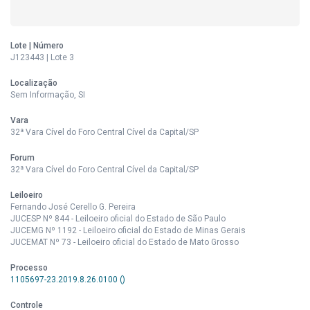
Lote | Número
J123443 | Lote 3
Localização
Sem Informação, SI
Vara
32ª Vara Cível do Foro Central Cível da Capital/SP
Forum
32ª Vara Cível do Foro Central Cível da Capital/SP
Leiloeiro
Fernando José Cerello G. Pereira
JUCESP Nº 844 - Leiloeiro oficial do Estado de São Paulo
JUCEMG Nº 1192 - Leiloeiro oficial do Estado de Minas Gerais
JUCEMAT Nº 73 - Leiloeiro oficial do Estado de Mato Grosso
Processo
1105697-23.2019.8.26.0100 ()
Controle