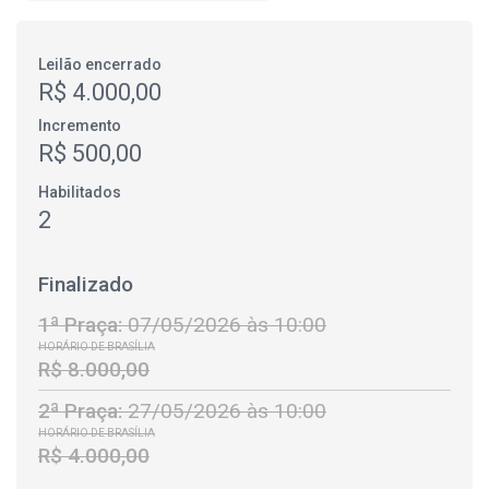
Leilão encerrado
R$ 4.000,00
Incremento
R$ 500,00
Habilitados
2
Finalizado
1ª Praça:
07/05/2026 às 10:00
HORÁRIO DE BRASÍLIA
R$ 8.000,00
2ª Praça:
27/05/2026 às 10:00
HORÁRIO DE BRASÍLIA
R$ 4.000,00