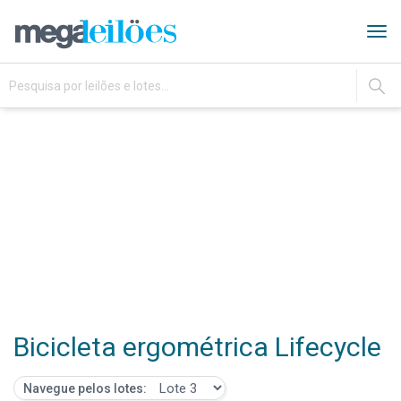
Tog
navi
IR
Bicicleta ergométrica Lifecycle
Navegue pelos lotes: