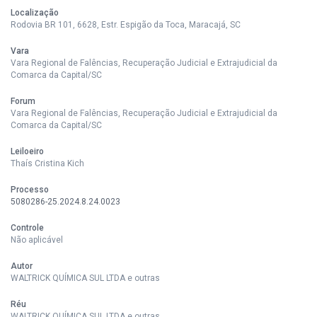
Localização
Rodovia BR 101, 6628, Estr. Espigão da Toca, Maracajá, SC
Vara
Vara Regional de Falências, Recuperação Judicial e Extrajudicial da
Comarca da Capital/SC
Forum
Vara Regional de Falências, Recuperação Judicial e Extrajudicial da
Comarca da Capital/SC
Leiloeiro
Thaís Cristina Kich
Processo
5080286-25.2024.8.24.0023
Controle
Não aplicável
Autor
WALTRICK QUÍMICA SUL LTDA e outras
Réu
WALTRICK QUÍMICA SUL LTDA e outras