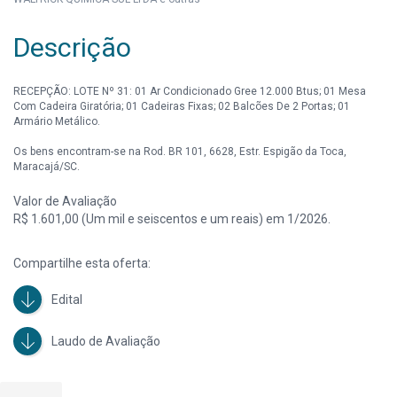
Descrição
RECEPÇÃO: LOTE Nº 31: 01 Ar Condicionado Gree 12.000 Btus; 01 Mesa
Com Cadeira Giratória; 01 Cadeiras Fixas; 02 Balcões De 2 Portas; 01
Armário Metálico.
Os bens encontram-se na Rod. BR 101, 6628, Estr. Espigão da Toca,
Maracajá/SC.
Valor de Avaliação
R$ 1.601,00 (Um mil e seiscentos e um reais) em 1/2026.
Compartilhe esta oferta:
Edital
Laudo de Avaliação