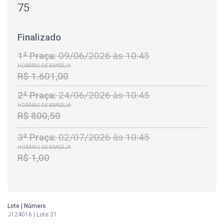
75
Finalizado
1ª Praça:
09/06/2026 às 10:45
HORÁRIO DE BRASÍLIA
R$ 1.601,00
2ª Praça:
24/06/2026 às 10:45
HORÁRIO DE BRASÍLIA
R$ 800,50
3ª Praça:
02/07/2026 às 10:45
HORÁRIO DE BRASÍLIA
R$ 1,00
Lote | Número
J124016 | Lote 31