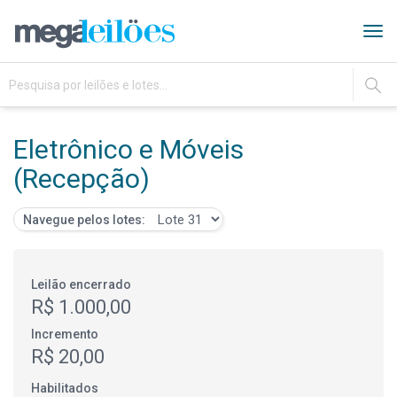
Tog
navi
IR
Eletrônico e Móveis
(Recepção)
Navegue pelos lotes:
Leilão encerrado
R$ 1.000,00
Incremento
R$ 20,00
Habilitados