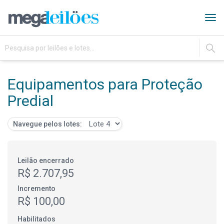
Tog
navi
IR
Equipamentos para Proteção
Predial
Navegue pelos lotes:
Leilão encerrado
R$ 2.707,95
Incremento
R$ 100,00
Habilitados