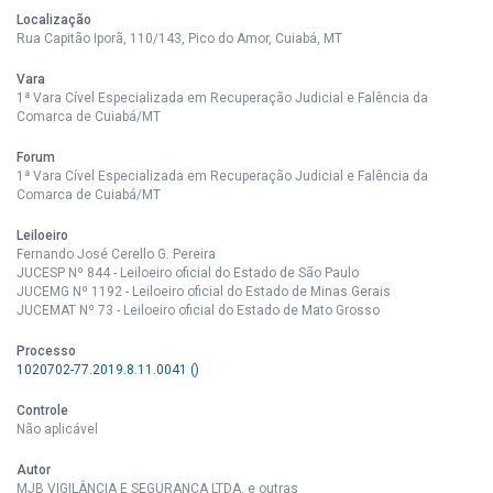
Localização
Rua Capitão Iporã, 110/143, Pico do Amor, Cuiabá, MT
Vara
1ª Vara Cível Especializada em Recuperação Judicial e Falência da
Comarca de Cuiabá/MT
Forum
1ª Vara Cível Especializada em Recuperação Judicial e Falência da
Comarca de Cuiabá/MT
Leiloeiro
Fernando José Cerello G. Pereira
JUCESP Nº 844 - Leiloeiro oficial do Estado de São Paulo
JUCEMG Nº 1192 - Leiloeiro oficial do Estado de Minas Gerais
JUCEMAT Nº 73 - Leiloeiro oficial do Estado de Mato Grosso
Processo
1020702-77.2019.8.11.0041 ()
Controle
Não aplicável
Autor
MJB VIGILÂNCIA E SEGURANÇA LTDA. e outras