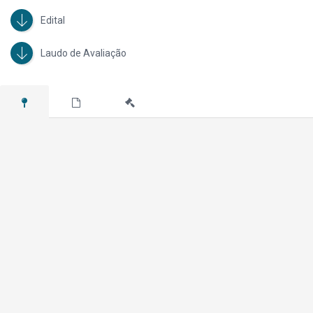
Edital
Laudo de Avaliação