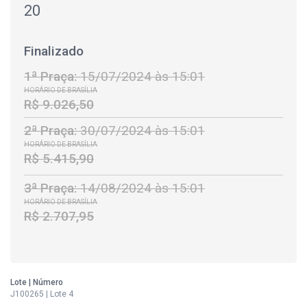
20
Finalizado
1ª Praça:
15/07/2024 às 15:01
HORÁRIO DE BRASÍLIA
R$ 9.026,50
2ª Praça:
30/07/2024 às 15:01
HORÁRIO DE BRASÍLIA
R$ 5.415,90
3ª Praça:
14/08/2024 às 15:01
HORÁRIO DE BRASÍLIA
R$ 2.707,95
Lote | Número
J100265 | Lote 4