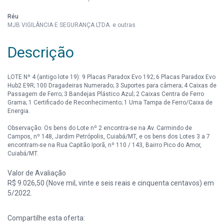
Réu
MJB VIGILÂNCIA E SEGURANÇA LTDA. e outras
Descrição
LOTE Nº 4 (antigo lote 19): 9 Placas Paradox Evo 192; 6 Placas Paradox Evo
Hub2 E9R; 100 Dragadeiras Numerado; 3 Suportes para câmera; 4 Caixas de
Passagem de Ferro; 3 Bandejas Plástico Azul; 2 Caixas Centra de Ferro
Grama; 1 Certificado de Reconhecimento; 1 Uma Tampa de Ferro/Caixa de
Energia.
Observação: Os bens do Lote nº 2 encontra-se na Av. Carmindo de
Campos, nº 148, Jardim Petrópolis, Cuiabá/MT, e os bens dos Lotes 3 a 7
encontram-se na Rua Capitão Iporã, nº 110 / 143, Bairro Pico do Amor,
Cuiabá/MT.
Valor de Avaliação
R$ 9.026,50 (Nove mil, vinte e seis reais e cinquenta centavos) em
5/2022.
Compartilhe esta oferta: