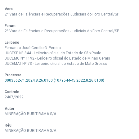
Vara
2ª Vara de Falências e Recuperações Judiciais do Foro Central/SP
Forum
2ª Vara de Falências e Recuperações Judiciais do Foro Central/SP
Leiloeiro
Fernando José Cerello G. Pereira
JUCESP Nº 844 - Leiloeiro oficial do Estado de São Paulo
JUCEMG Nº 1192 - Leiloeiro oficial do Estado de Minas Gerais
JUCEMAT Nº 73 - Leiloeiro oficial do Estado de Mato Grosso
Processo
0003562-71.2024.8.26.0100 (1079544-45.2022.8.26.0100)
Controle
2467/2022
Autor
MINERAÇÃO BURITIRAMA S/A
Réu
MINERAÇÃO BURITIRAMA S/A