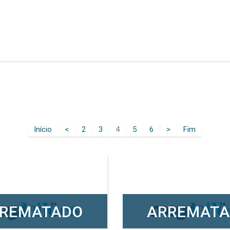
Início
<
2
3
4
5
6
>
Fim
REMATADO
ARREMAT