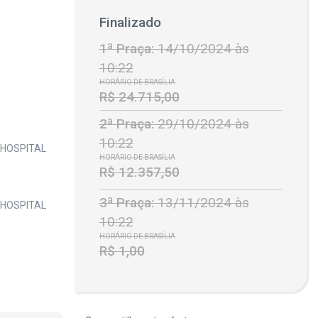
Finalizado
1ª Praça:
14/10/2024 às
10:22
HORÁRIO DE BRASÍLIA
R$ 24.715,00
2ª Praça:
29/10/2024 às
10:22
(HOSPITAL
HORÁRIO DE BRASÍLIA
R$ 12.357,50
3ª Praça:
13/11/2024 às
(HOSPITAL
10:22
HORÁRIO DE BRASÍLIA
R$ 1,00