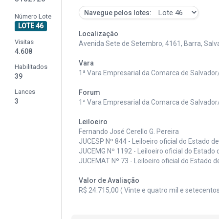
Navegue pelos lotes:
Número Lote
LOTE 46
Localização
Visitas
Avenida Sete de Setembro, 4161, Barra, Salv
4.608
Vara
Habilitados
1ª Vara Empresarial da Comarca de Salvado
39
Lances
Forum
3
1ª Vara Empresarial da Comarca de Salvado
Leiloeiro
Fernando José Cerello G. Pereira
JUCESP Nº 844 - Leiloeiro oficial do Estado d
JUCEMG Nº 1192 - Leiloeiro oficial do Estado 
JUCEMAT Nº 73 - Leiloeiro oficial do Estado 
Valor de Avaliação
R$ 24.715,00 ( Vinte e quatro mil e setecento