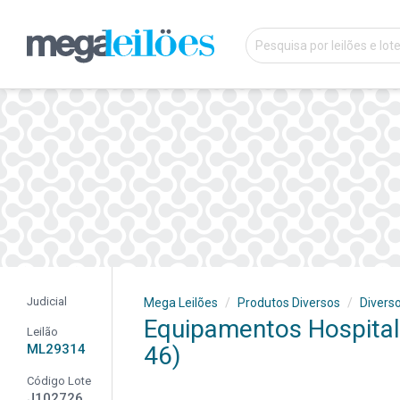
Judicial
Mega Leilões
Produtos Diversos
Divers
Equipamentos Hospitala
Leilão
ML29314
46)
Código Lote
J102726