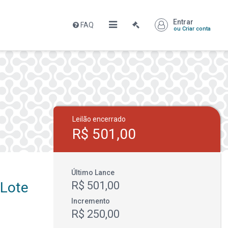
Entrar
FAQ
ou Criar conta
Leilão encerrado
R$ 501,00
Último Lance
 Lote
R$ 501,00
Incremento
R$ 250,00