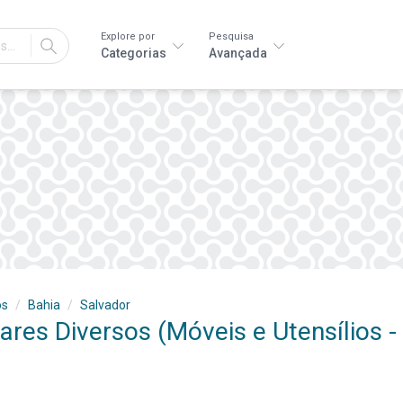
Explore por
Pesquisa
IR
Categorias
Avançada
os
Bahia
Salvador
res Diversos (Móveis e Utensílios -