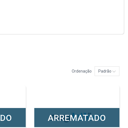
Ordenação
Padrão
ADO
ARREMATADO