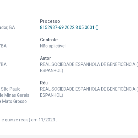
Processo
ador, BA
8152937-69.2022.8.05.0001 ()
Controle
r/BA
Não aplicável
Autor
r/BA
REAL SOCIEDADE ESPANHOLA DE BENEFICÊNCIA 
ESPANHOL)
Réu
e São Paulo
REAL SOCIEDADE ESPANHOLA DE BENEFICÊNCIA 
de Minas Gerais
ESPANHOL)
de Mato Grosso
s e quinze reais) em 11/2023 .