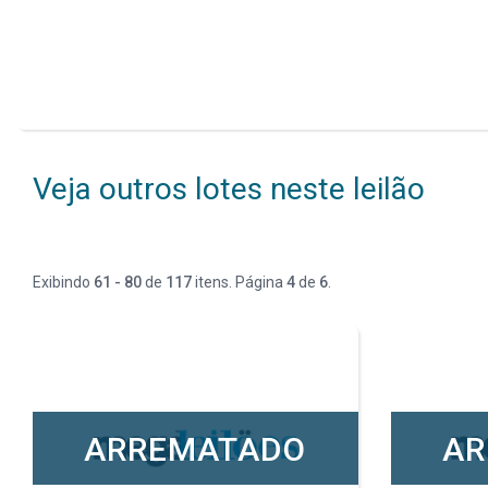
Veja outros lotes neste leilão
Exibindo
61 - 80
de
117
itens. Página
4
de
6
.
ARREMATADO
AR