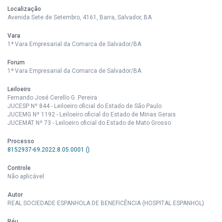
Localização
Avenida Sete de Setembro, 4161, Barra, Salvador, BA
Vara
1ª Vara Empresarial da Comarca de Salvador/BA
Forum
1ª Vara Empresarial da Comarca de Salvador/BA
Leiloeiro
Fernando José Cerello G. Pereira
JUCESP Nº 844 - Leiloeiro oficial do Estado de São Paulo
JUCEMG Nº 1192 - Leiloeiro oficial do Estado de Minas Gerais
JUCEMAT Nº 73 - Leiloeiro oficial do Estado de Mato Grosso
Processo
8152937-69.2022.8.05.0001 ()
Controle
Não aplicável
Autor
REAL SOCIEDADE ESPANHOLA DE BENEFICÊNCIA (HOSPITAL ESPANHOL)
Réu