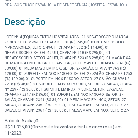
REAL SOCIEDADE ESPANHOLA DE BENEFICÊNCIA (HOSPITAL ESPANHOL)
Descrição
LOTE Nº 4 (EQUIPAMENTOS HOSPITALARES): 01 NEGATOSCOPIO MARCA
KONEX, SETOR: 49-UTI, CHAPA Nº 501 (R$ 295,00); 01 NEGATOSCOPIO
MARCA KONEX, SETOR: 49-UTI, CHAPA Nº 502 (R$ 114,00); 01
NEGATOSCOPIO, SETOR: 49-UTI, CHAPA Nº 510 (R$ 295,00); 01
NEGATOSCOPIO, SETOR: 49-UTI, CHAPA Nº 523 (R$ 295,00); 01 MACA FIXA
DE MADEIRA C/3 PORTAS E 3 GAVETAS, SETOR: 49-UTI, CHAPA Nº 541 (R$
339,00); 01 MESA MAYO EM INOX, SETOR: 27-SALÃO, CHAPA Nº 763 (R$
120,00); 01 SUPORTE EM INOX P/ SORO, SETOR: 27-SALÃO, CHAPA Nº 1253
(R$ 129,00); 01 SUPORTE EM INOX P/ SORO, SETOR: 27-SALÃO, CHAPA Nº
2218 (R$ 36,00); 01 SUPORTE EM INOX P/ SORO, SETOR: 27-SALÃO, CHAPA
Nº 2297 (R$ 36,00); 01 SUPORTE EM INOX P/ SORO, SETOR: 27-SALÃO,
CHAPA Nº 2317 (R$ 36,00); 01 SUPORTE EM INOX P/ SORO, SETOR: 27-
SALÃO, CHAPA Nº 2349 (R$ 36,00); 01 MESA MAYO EM INOX, SETOR: 27-
SALÃO, CHAPA Nº 2351 (R$ 120,00); 01 MESA MAYO EM INOX, SETOR: 27-
SALÃO, CHAPA Nº 2364 (R$ 120,00); 01 MESA MAYO EM INOX, SETOR: 27-
SALÃO, CHAPA Nº 2365 (R$ 120,00); 01 SUPORTE EM INOX P/ SORO,
Valor de Avaliação
SETOR: 27-SALÃO, CHAPA Nº 2391 (R$ 36,00); 01 SUPORTE EM INOX P/
SORO, SETOR: 27-SALÃO, CHAPA Nº 2392 (R$ 36,00); 01 SUPORTE EM INOX
R$ 11.335,00 (Onze mil e trezentos e trinta e cinco reais) em
P/ SORO, SETOR: 27-SALÃO, CHAPA Nº 2393 (R$ 36,00); 01 SUPORTE EM
11/2023.
INOX P/ SORO, SETOR: 27-SALÃO, CHAPA Nº 2394 (R$ 36,00); 01 SUPORTE