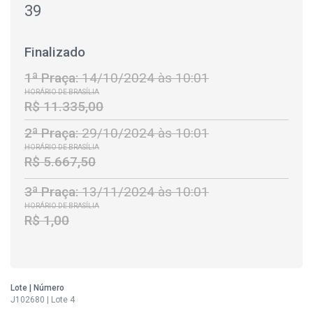
39
Finalizado
1ª Praça:
14/10/2024 às 10:01
HORÁRIO DE BRASÍLIA
R$ 11.335,00
2ª Praça:
29/10/2024 às 10:01
HORÁRIO DE BRASÍLIA
R$ 5.667,50
3ª Praça:
13/11/2024 às 10:01
HORÁRIO DE BRASÍLIA
R$ 1,00
Lote | Número
J102680 | Lote 4