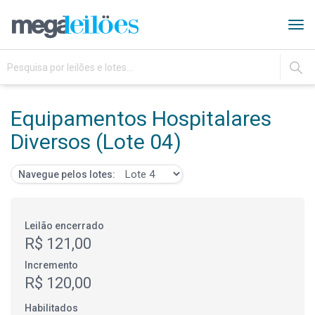
Tog
navi
IR
Equipamentos Hospitalares
Diversos (Lote 04)
Navegue pelos lotes:
Leilão encerrado
R$ 121,00
Incremento
R$ 120,00
Habilitados