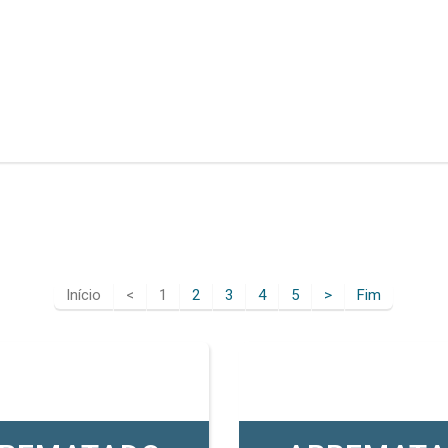
Início
<
1
2
3
4
5
>
Fim