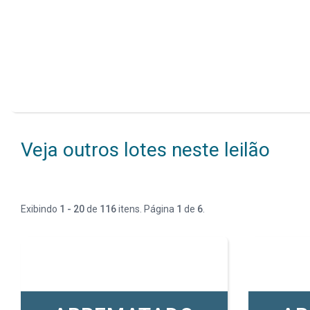
Veja outros lotes neste leilão
Exibindo
1 - 20
de
116
itens. Página
1
de
6
.