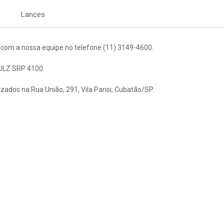
Lances
to com a nossa equipe no telefone (11) 3149-4600.
ULZ SRP 4100.
izados na Rua União, 291, Vila Parisi, Cubatão/SP.