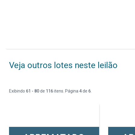
Veja outros lotes neste leilão
Exibindo
61 - 80
de
116
itens. Página
4
de
6
.