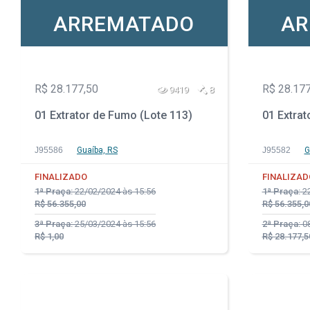
ARREMATADO
AR
R$ 28.177,50
R$ 28.177
9419
8
01 Extrator de Fumo (Lote 113)
01 Extrat
J95586
Guaíba, RS
J95582
G
FINALIZADO
FINALIZAD
1ª Praça:
22/02/2024 às 15:56
1ª Praça:
22
R$ 56.355,00
R$ 56.355,0
3ª Praça:
25/03/2024 às 15:56
2ª Praça:
08
R$ 1,00
R$ 28.177,5