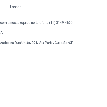
Lances
to com a nossa equipe no telefone (11) 3149-4600.
BA.
izados na Rua União, 291, Vila Parisi, Cubatão/SP.